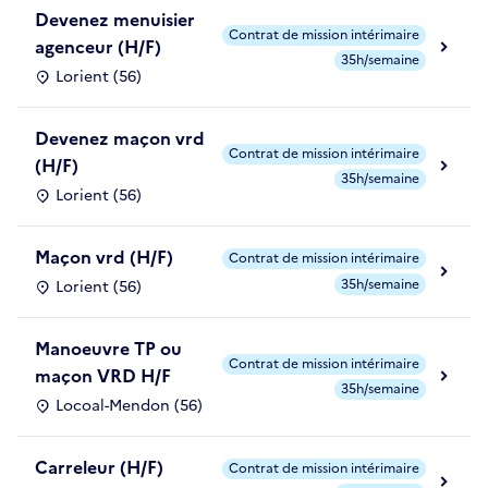
Devenez menuisier
Contrat de mission intérimaire
agenceur (H/F)
35h/semaine
Lorient (56)
Devenez maçon vrd
Contrat de mission intérimaire
(H/F)
35h/semaine
Lorient (56)
Maçon vrd (H/F)
Contrat de mission intérimaire
35h/semaine
Lorient (56)
Manoeuvre TP ou
Contrat de mission intérimaire
maçon VRD H/F
35h/semaine
Locoal-Mendon (56)
Carreleur (H/F)
Contrat de mission intérimaire