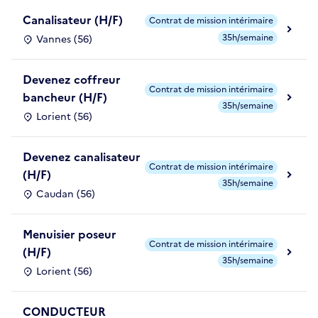
Canalisateur (H/F)
Contrat de mission intérimaire
35h/semaine
Vannes (56)
Devenez coffreur
Contrat de mission intérimaire
bancheur (H/F)
35h/semaine
Lorient (56)
Devenez canalisateur
Contrat de mission intérimaire
(H/F)
35h/semaine
Caudan (56)
Menuisier poseur
Contrat de mission intérimaire
(H/F)
35h/semaine
Lorient (56)
CONDUCTEUR