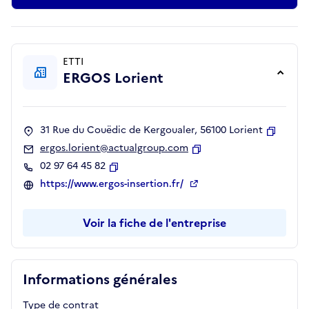
ETTI
ERGOS Lorient
31 Rue du Couëdic de Kergoualer, 56100 Lorient
Copier
ergos.lorient@actualgroup.com
Copier
02 97 64 45 82
Copier
https://www.ergos-insertion.fr/
Voir la fiche de l'entreprise
Informations générales
Type de contrat