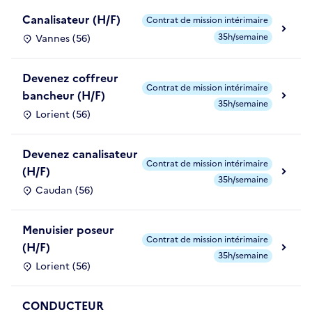
Canalisateur (H/F)
Contrat de mission intérimaire
35h/semaine
Vannes (56)
Devenez coffreur
Contrat de mission intérimaire
bancheur (H/F)
35h/semaine
Lorient (56)
Devenez canalisateur
Contrat de mission intérimaire
(H/F)
35h/semaine
Caudan (56)
Menuisier poseur
Contrat de mission intérimaire
(H/F)
35h/semaine
Lorient (56)
CONDUCTEUR