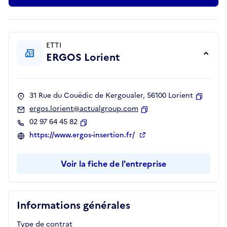
ETTI
ERGOS Lorient
31 Rue du Couëdic de Kergoualer, 56100 Lorient
Copier
ergos.lorient@actualgroup.com
Copier
02 97 64 45 82
Copier
https://www.ergos-insertion.fr/
Voir la fiche de l'entreprise
Informations générales
Type de contrat