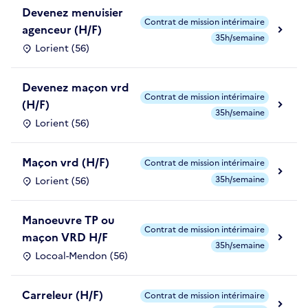
Devenez menuisier
Contrat de mission intérimaire
agenceur (H/F)
35h/semaine
Lorient (56)
Devenez maçon vrd
Contrat de mission intérimaire
(H/F)
35h/semaine
Lorient (56)
Maçon vrd (H/F)
Contrat de mission intérimaire
35h/semaine
Lorient (56)
Manoeuvre TP ou
Contrat de mission intérimaire
maçon VRD H/F
35h/semaine
Locoal-Mendon (56)
Carreleur (H/F)
Contrat de mission intérimaire