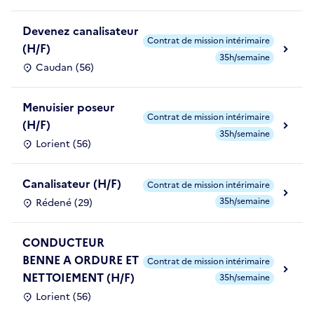
Devenez canalisateur
Contrat de mission intérimaire
(H/F)
35h/semaine
Caudan (56)
Menuisier poseur
Contrat de mission intérimaire
(H/F)
35h/semaine
Lorient (56)
Canalisateur (H/F)
Contrat de mission intérimaire
35h/semaine
Rédené (29)
CONDUCTEUR
BENNE A ORDURE ET
Contrat de mission intérimaire
NETTOIEMENT (H/F)
35h/semaine
Lorient (56)