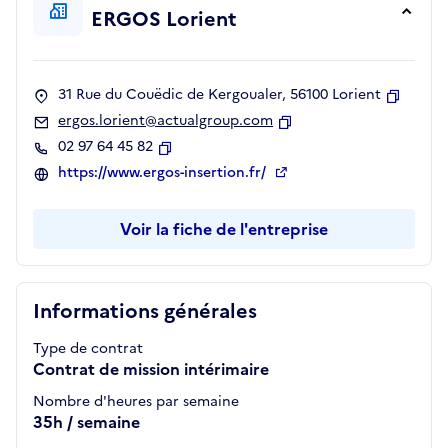
ERGOS Lorient
31 Rue du Couëdic de Kergoualer, 56100 Lorient
Copier
ergos.lorient@actualgroup.com
Copier
02 97 64 45 82
Copier
https://www.ergos-insertion.fr/
Voir la fiche de l'entreprise
Informations générales
Type de contrat
Contrat de mission intérimaire
Nombre d'heures par semaine
35h / semaine