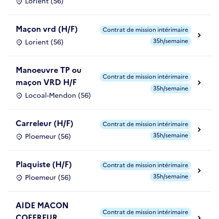
Lorient (56)
Maçon vrd (H/F)
Contrat de mission intérimaire
35h/semaine
Lorient (56)
Manoeuvre TP ou
Contrat de mission intérimaire
maçon VRD H/F
35h/semaine
Locoal-Mendon (56)
Carreleur (H/F)
Contrat de mission intérimaire
35h/semaine
Ploemeur (56)
Plaquiste (H/F)
Contrat de mission intérimaire
35h/semaine
Ploemeur (56)
AIDE MACON
Contrat de mission intérimaire
COFFREUR