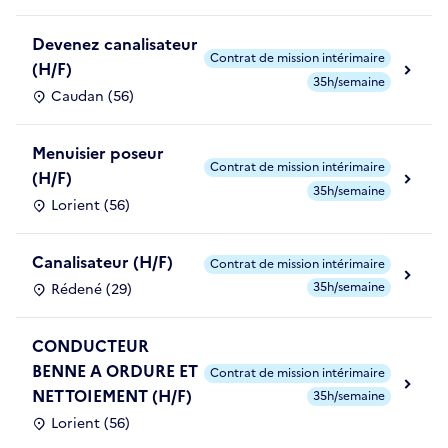
Devenez canalisateur
Contrat de mission intérimaire
(H/F)
35h/semaine
Caudan (56)
Menuisier poseur
Contrat de mission intérimaire
(H/F)
35h/semaine
Lorient (56)
Canalisateur (H/F)
Contrat de mission intérimaire
35h/semaine
Rédené (29)
CONDUCTEUR
BENNE A ORDURE ET
Contrat de mission intérimaire
NETTOIEMENT (H/F)
35h/semaine
Lorient (56)