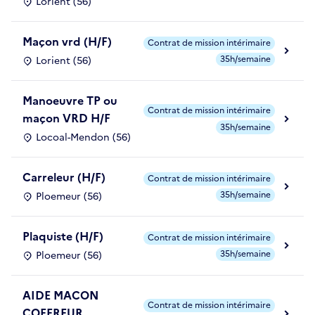
Lorient (56)
Maçon vrd (H/F)
Contrat de mission intérimaire
35h/semaine
Lorient (56)
Manoeuvre TP ou
Contrat de mission intérimaire
maçon VRD H/F
35h/semaine
Locoal-Mendon (56)
Carreleur (H/F)
Contrat de mission intérimaire
35h/semaine
Ploemeur (56)
Plaquiste (H/F)
Contrat de mission intérimaire
35h/semaine
Ploemeur (56)
AIDE MACON
Contrat de mission intérimaire
COFFREUR