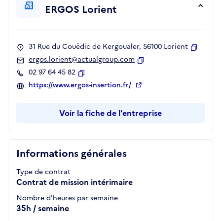
ERGOS Lorient
31 Rue du Couëdic de Kergoualer, 56100 Lorient
Copier
ergos.lorient@actualgroup.com
Copier
02 97 64 45 82
Copier
https://www.ergos-insertion.fr/
Voir la fiche de l'entreprise
Informations générales
Type de contrat
Contrat de mission intérimaire
Nombre d'heures par semaine
35h / semaine