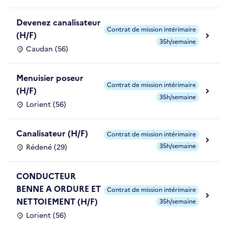
Devenez canalisateur
Contrat de mission intérimaire
(H/F)
35h/semaine
Caudan (56)
Menuisier poseur
Contrat de mission intérimaire
(H/F)
35h/semaine
Lorient (56)
Canalisateur (H/F)
Contrat de mission intérimaire
35h/semaine
Rédené (29)
CONDUCTEUR
BENNE A ORDURE ET
Contrat de mission intérimaire
NETTOIEMENT (H/F)
35h/semaine
Lorient (56)