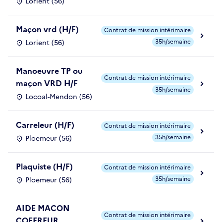
Lorient (56)
Maçon vrd (H/F)
Contrat de mission intérimaire
35h/semaine
Lorient (56)
Manoeuvre TP ou
Contrat de mission intérimaire
maçon VRD H/F
35h/semaine
Locoal-Mendon (56)
Carreleur (H/F)
Contrat de mission intérimaire
35h/semaine
Ploemeur (56)
Plaquiste (H/F)
Contrat de mission intérimaire
35h/semaine
Ploemeur (56)
AIDE MACON
Contrat de mission intérimaire
COFFREUR