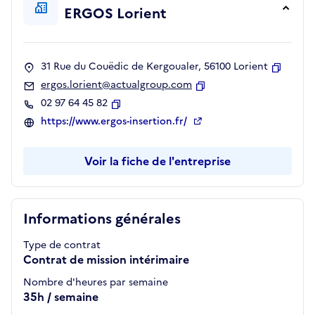
ERGOS Lorient
31 Rue du Couëdic de Kergoualer, 56100 Lorient
Copier
ergos.lorient@actualgroup.com
Copier
02 97 64 45 82
Copier
https://www.ergos-insertion.fr/
Voir la fiche de l'entreprise
Informations générales
Type de contrat
Contrat de mission intérimaire
Nombre d'heures par semaine
35h / semaine