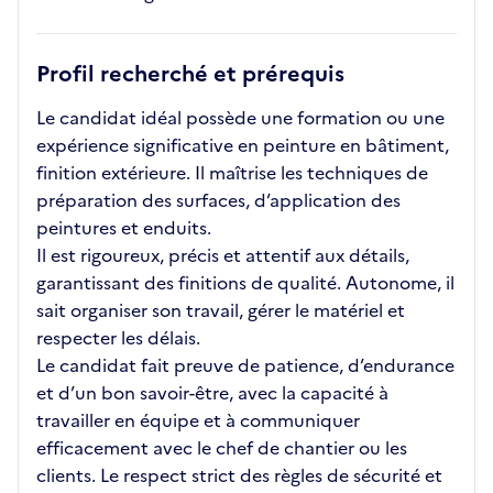
Profil recherché et prérequis
Le candidat idéal possède une formation ou une
expérience significative en peinture en bâtiment,
finition extérieure. Il maîtrise les techniques de
préparation des surfaces, d’application des
peintures et enduits.
Il est rigoureux, précis et attentif aux détails,
garantissant des finitions de qualité. Autonome, il
sait organiser son travail, gérer le matériel et
respecter les délais.
Le candidat fait preuve de patience, d’endurance
et d’un bon savoir-être, avec la capacité à
travailler en équipe et à communiquer
efficacement avec le chef de chantier ou les
clients. Le respect strict des règles de sécurité et