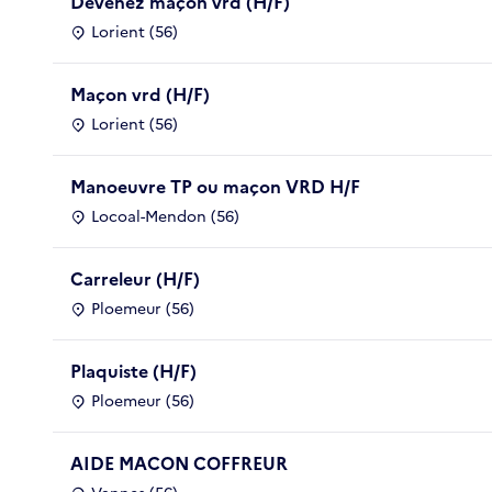
Devenez maçon vrd (H/F)
Lorient (56)
Maçon vrd (H/F)
Lorient (56)
Manoeuvre TP ou maçon VRD H/F
Locoal-Mendon (56)
Carreleur (H/F)
Ploemeur (56)
Plaquiste (H/F)
Ploemeur (56)
AIDE MACON COFFREUR