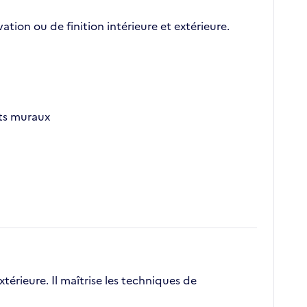
ion ou de finition intérieure et extérieure.
nts muraux
térieure. Il maîtrise les techniques de