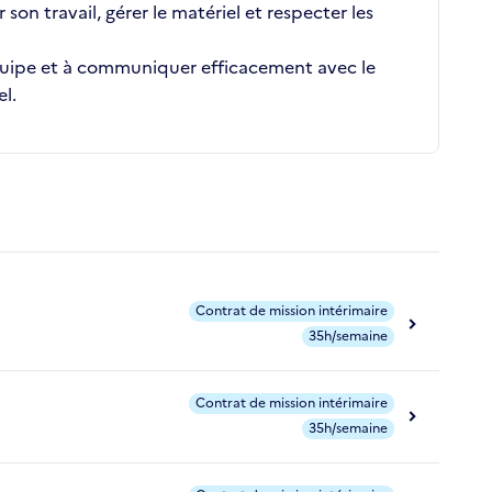
 son travail, gérer le matériel et respecter les
 équipe et à communiquer efficacement avec le
el.
Contrat de mission intérimaire
35h/semaine
Contrat de mission intérimaire
35h/semaine