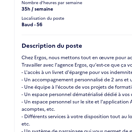
Nombre d'heures par semaine
35h / semaine
Localisation du poste
Baud - 56
Description du poste
Chez Ergos, nous mettons tout en œuvre pour ac
Travailler avec l'agence Ergos, qu'est-ce que ç
- L'accès à un livret d'épargne pour vos indemnité
- Un accompagnement personnalisé de 2 ans et u
- Une équipe à l'écoute de vos projets de format
- Un espace personnel dématérialisé dédié à vos c
- Un espace personnel sur le site et l'application
acomptes, etc.
- Différents services à votre disposition tout au
etc.
- Un système de parrainage qui vous permet de ga