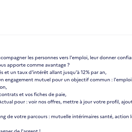
compagner les personnes vers l'emploi, leur donner confia
a vous apporte comme avantage ?
s et un taux d'intérêt allant jusqu'à 12% par an,
n engagement mutuel pour un objectif commun : l'emploi 
ion,
ontrats et vos fiches de paie,
 Actual pour : voir nos offres, mettre à jour votre profil, 
 long de votre parcours : mutuelle intérimaires santé, actio
gner de l'argent !