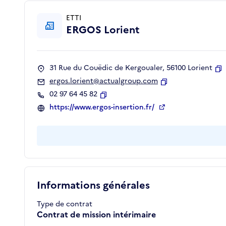
ETTI
ERGOS Lorient
31 Rue du Couëdic de Kergoualer, 56100 Lorient
C
ergos.lorient@actualgroup.com
Copier
02 97 64 45 82
Copier
https://www.ergos-insertion.fr/
Informations générales
Type de contrat
Contrat de mission intérimaire