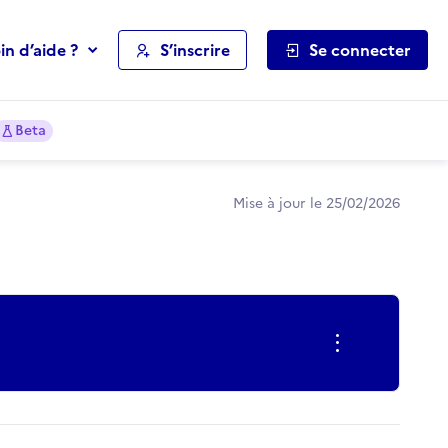
in d’aide ?
S’inscrire
Se connecter
Beta
Mise à jour le 25/02/2026