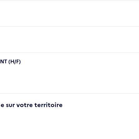
T (H/F)
e sur votre territoire