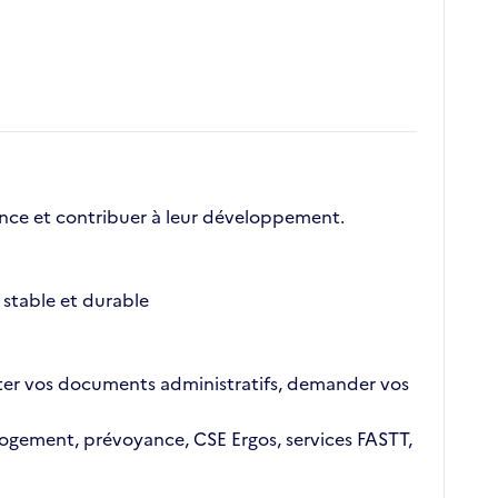
nce et contribuer à leur développement.
stable et durable
ajouter vos documents administratifs, demander vos
n logement, prévoyance, CSE Ergos, services FASTT,