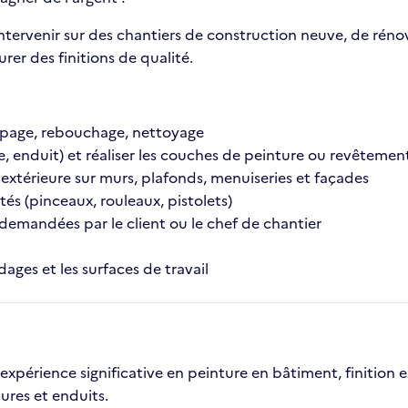
ervenir sur des chantiers de construction neuve, de rénovat
rer des finitions de qualité.
capage, rebouchage, nettoyage
e, enduit) et réaliser les couches de peinture ou revêteme
 extérieure sur murs, plafonds, menuiseries et façades
tés (pinceaux, rouleaux, pistolets)
ns demandées par le client ou le chef de chantier
dages et les surfaces de travail
périence significative en peinture en bâtiment, finition ex
ures et enduits.