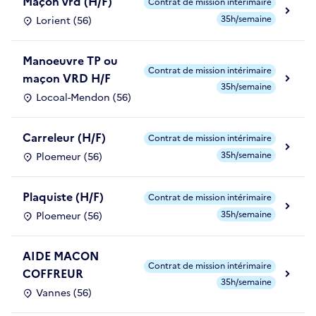
Maçon vrd (H/F)
Contrat de mission intérimaire
35h/semaine
Lorient (56)
Manoeuvre TP ou
Contrat de mission intérimaire
maçon VRD H/F
35h/semaine
Locoal-Mendon (56)
Carreleur (H/F)
Contrat de mission intérimaire
35h/semaine
Ploemeur (56)
Plaquiste (H/F)
Contrat de mission intérimaire
35h/semaine
Ploemeur (56)
AIDE MACON
Contrat de mission intérimaire
COFFREUR
35h/semaine
Vannes (56)