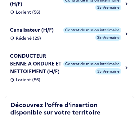
Contrat de mission intérimaire
(H/F)
35h/semaine
Lorient (56)
Canalisateur (H/F)
Contrat de mission intérimaire
35h/semaine
Rédené (29)
CONDUCTEUR
BENNE A ORDURE ET
Contrat de mission intérimaire
NETTOIEMENT (H/F)
35h/semaine
Lorient (56)
Découvrez l'offre d'insertion
disponible sur votre territoire