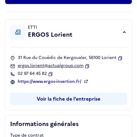
ETTI
ERGOS Lorient
31 Rue du Couëdic de Kergoualer, 56100 Lorient
Copier
ergos.lorient@actualgroup.com
Copier
02 97 64 45 82
Copier
https://www.ergos-insertion.fr/
Voir la fiche de l'entreprise
Informations générales
Type de contrat