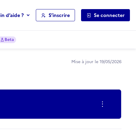
in d’aide ?
S’inscrire
Se connecter
Beta
Mise à jour le 19/05/2026