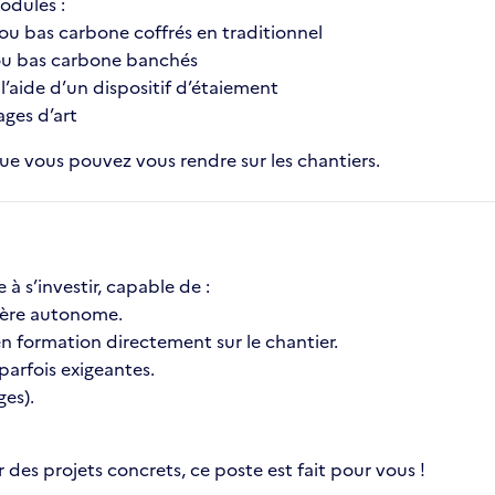
odules :
 ou bas carbone coffrés en traditionnel
 ou bas carbone banchés
l’aide d’un dispositif d’étaiement
ages d’art
ue vous pouvez vous rendre sur les chantiers.
 s’investir, capable de :
ière autonome.
n formation directement sur le chantier.
 parfois exigeantes.
ges).
r des projets concrets, ce poste est fait pour vous !