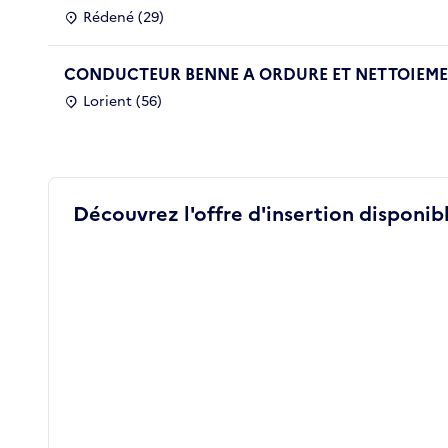
Rédené (29)
CONDUCTEUR BENNE A ORDURE ET NETTOIEMEN
Lorient (56)
Découvrez l'offre d'insertion disponibl