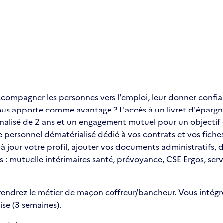
compagner les personnes vers l'emploi, leur donner confia
vous apporte comme avantage ? L'accès à un livret d'épargn
lisé de 2 ans et un engagement mutuel pour un objectif 
 personnel dématérialisé dédié à vos contrats et vos fiches
re à jour votre profil, ajouter vos documents administratifs
s : mutuelle intérimaires santé, prévoyance, CSE Ergos, ser
rendrez le métier de maçon coffreur/bancheur. Vous intégr
ise (3 semaines).