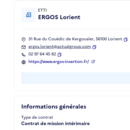
ETTI
ERGOS Lorient
31 Rue du Couëdic de Kergoualer, 56100 Lorient
C
ergos.lorient@actualgroup.com
Copier
02 97 64 45 82
Copier
https://www.ergos-insertion.fr/
Informations générales
Type de contrat
Contrat de mission intérimaire