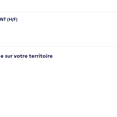
T (H/F)
e sur votre territoire