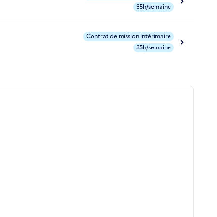
35h/semaine
Contrat de mission intérimaire
35h/semaine