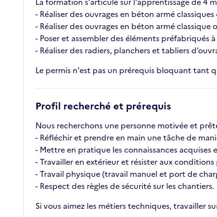
La formation s'articule sur l'apprentissage de 4 m
- Réaliser des ouvrages en béton armé classiques
- Réaliser des ouvrages en béton armé classique
- Poser et assembler des éléments préfabriqués à 
- Réaliser des radiers, planchers et tabliers d’ouvr
Le permis n'est pas un prérequis bloquant tant q
Profil recherché et prérequis
Nous recherchons une personne motivée et prête à
- Réfléchir et prendre en main une tâche de man
- Mettre en pratique les connaissances acquises e
- Travailler en extérieur et résister aux conditions
- Travail physique (travail manuel et port de char
- Respect des règles de sécurité sur les chantiers.
Si vous aimez les métiers techniques, travailler su