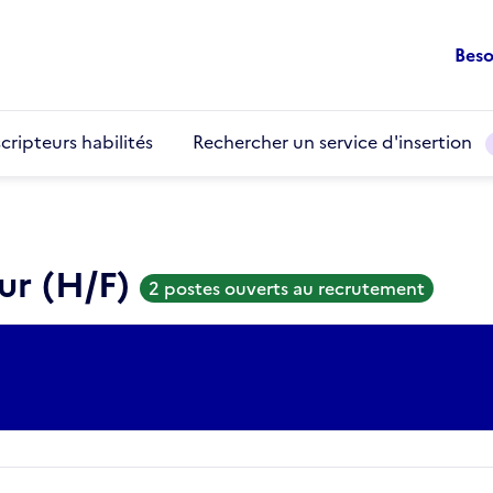
Beso
cripteurs habilités
Rechercher un service d'insertion
ur (H/F)
2 postes ouverts au recrutement