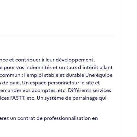
nce et contribuer à leur développement.
e pour vos indemnités et un taux d'intérêt allant
commun : l'emploi stable et durable Une équipe
 de paie, Un espace personnel sur le site et
, demander vos acomptes, etc. Différents services
vices FASTT, etc. Un système de parrainage qui
erez un contrat de professionnalisation en