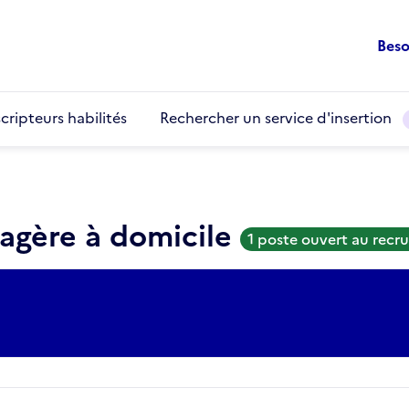
Beso
cripteurs habilités
Rechercher un service d'insertion
agère à domicile
1 poste ouvert au rec