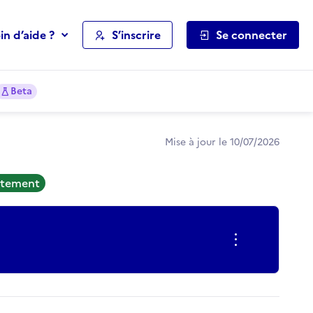
in d’aide ?
S’inscrire
Se connecter
Beta
Mise à jour le 10/07/2026
rutement