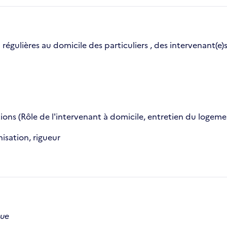
égulières au domicile des particuliers , des intervenant(e)s
ons (Rôle de l'intervenant à domicile, entretien du logemen
isation, rigueur
que