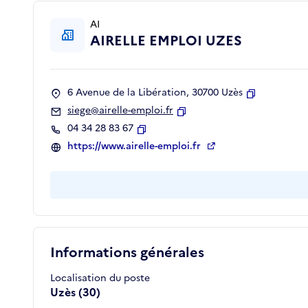
AI
AIRELLE EMPLOI UZES
6 Avenue de la Libération, 30700 Uzès
Copier
siege@airelle-emploi.fr
Copier
04 34 28 83 67
Copier
https://www.airelle-emploi.fr
Informations générales
Localisation du poste
Uzès (30)