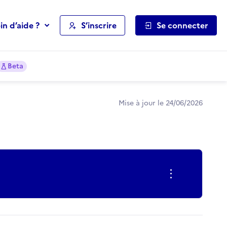
in d’aide ?
S’inscrire
Se connecter
Beta
Mise à jour le 24/06/2026