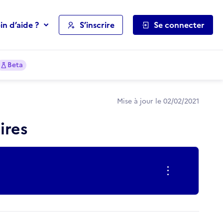
in d’aide ?
S’inscrire
Se connecter
Beta
Mise à jour le 02/02/2021
ires