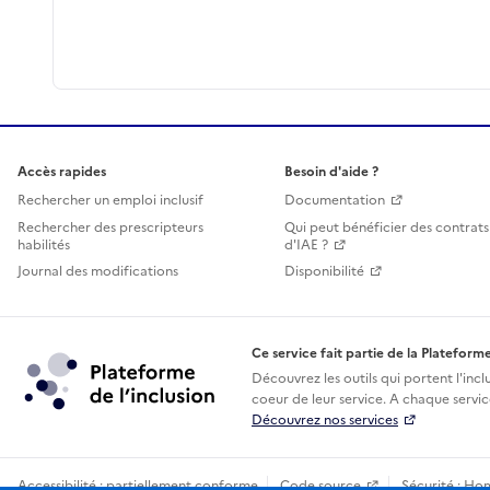
Accès rapides
Besoin d'aide ?
Rechercher un emploi inclusif
Documentation
Rechercher des prescripteurs
Qui peut bénéficier des contrats
habilités
d'IAE ?
Journal des modifications
Disponibilité
Ce service fait partie de la Plateforme
Découvrez les outils qui portent l'incl
coeur de leur service. A chaque service
Découvrez nos services
Accessibilité : partiellement conforme
Code source
Sécurité : Ho