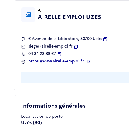
AI
AIRELLE EMPLOI UZES
6 Avenue de la Libération, 30700 Uzès
Copier
siege@airelle-emploi.fr
Copier
04 34 28 83 67
Copier
https://www.airelle-emploi.fr
Informations générales
Localisation du poste
Uzès (30)