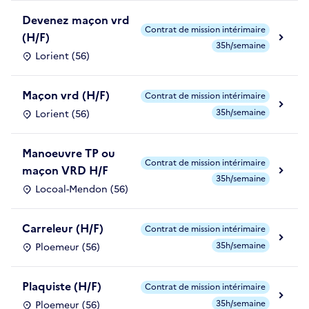
Devenez maçon vrd
Contrat de mission intérimaire
(H/F)
35h/semaine
Lorient (56)
Maçon vrd (H/F)
Contrat de mission intérimaire
35h/semaine
Lorient (56)
Manoeuvre TP ou
Contrat de mission intérimaire
maçon VRD H/F
35h/semaine
Locoal-Mendon (56)
Carreleur (H/F)
Contrat de mission intérimaire
35h/semaine
Ploemeur (56)
Plaquiste (H/F)
Contrat de mission intérimaire
35h/semaine
Ploemeur (56)