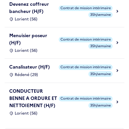
Devenez coffreur
Contrat de mission intérimaire
bancheur (H/F)
35h/semaine
Lorient (56)
Menuisier poseur
Contrat de mission intérimaire
(H/F)
35h/semaine
Lorient (56)
Canalisateur (H/F)
Contrat de mission intérimaire
35h/semaine
Rédené (29)
CONDUCTEUR
BENNE A ORDURE ET
Contrat de mission intérimaire
NETTOIEMENT (H/F)
35h/semaine
Lorient (56)