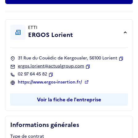
ETTI
ERGOS Lorient
31 Rue du Couëdic de Kergoualer, 56100 Lorient
Copier
ergos.lorient@actualgroup.com
Copier
02 97 64 45 82
Copier
https://www.ergos-insertion.fr/
Voir la fiche de l'entreprise
Informations générales
Type de contrat