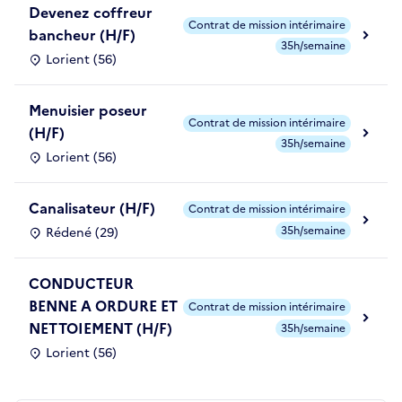
Devenez coffreur
Contrat de mission intérimaire
bancheur (H/F)
35h/semaine
Lorient (56)
Menuisier poseur
Contrat de mission intérimaire
(H/F)
35h/semaine
Lorient (56)
Canalisateur (H/F)
Contrat de mission intérimaire
35h/semaine
Rédené (29)
CONDUCTEUR
BENNE A ORDURE ET
Contrat de mission intérimaire
NETTOIEMENT (H/F)
35h/semaine
Lorient (56)