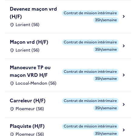
Devenez maçon vrd
Contrat de mission intérimaire
(H/F)
35h/semaine
Lorient (56)
Maçon vrd (H/F)
Contrat de mission intérimaire
35h/semaine
Lorient (56)
Manoeuvre TP ou
Contrat de mission intérimaire
maçon VRD H/F
35h/semaine
Locoal-Mendon (56)
Carreleur (H/F)
Contrat de mission intérimaire
35h/semaine
Ploemeur (56)
Plaquiste (H/F)
Contrat de mission intérimaire
35h/semaine
Ploemeur (56)