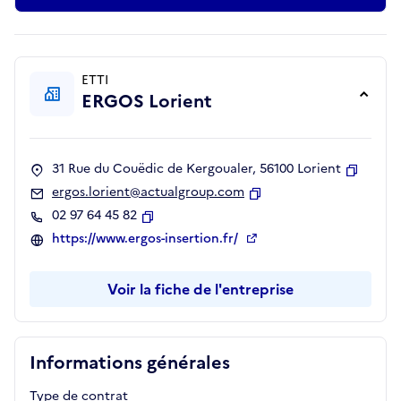
ETTI
ERGOS Lorient
31 Rue du Couëdic de Kergoualer, 56100 Lorient
Copier
ergos.lorient@actualgroup.com
Copier
02 97 64 45 82
Copier
https://www.ergos-insertion.fr/
Voir la fiche de l'entreprise
Informations générales
Type de contrat