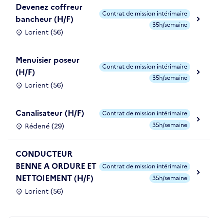
Devenez coffreur
Contrat de mission intérimaire
bancheur (H/F)
35h/semaine
Lorient (56)
Menuisier poseur
Contrat de mission intérimaire
(H/F)
35h/semaine
Lorient (56)
Canalisateur (H/F)
Contrat de mission intérimaire
35h/semaine
Rédené (29)
CONDUCTEUR
BENNE A ORDURE ET
Contrat de mission intérimaire
NETTOIEMENT (H/F)
35h/semaine
Lorient (56)