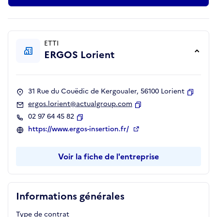
ETTI
ERGOS Lorient
31 Rue du Couëdic de Kergoualer, 56100 Lorient
Copier
ergos.lorient@actualgroup.com
Copier
02 97 64 45 82
Copier
https://www.ergos-insertion.fr/
Voir la fiche de l'entreprise
Informations générales
Type de contrat