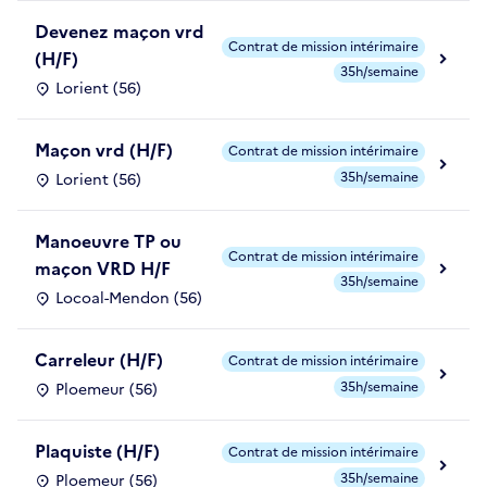
Devenez maçon vrd
Contrat de mission intérimaire
(H/F)
35h/semaine
Lorient (56)
Maçon vrd (H/F)
Contrat de mission intérimaire
35h/semaine
Lorient (56)
Manoeuvre TP ou
Contrat de mission intérimaire
maçon VRD H/F
35h/semaine
Locoal-Mendon (56)
Carreleur (H/F)
Contrat de mission intérimaire
35h/semaine
Ploemeur (56)
Plaquiste (H/F)
Contrat de mission intérimaire
35h/semaine
Ploemeur (56)