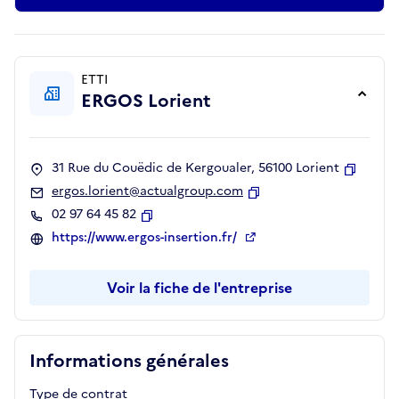
ETTI
ERGOS Lorient
31 Rue du Couëdic de Kergoualer, 56100 Lorient
Copier
ergos.lorient@actualgroup.com
Copier
02 97 64 45 82
Copier
https://www.ergos-insertion.fr/
Voir la fiche de l'entreprise
Informations générales
Type de contrat