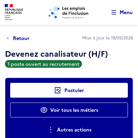
Retour au début de la page
Panneau de gestion des cookies
Aller au menu principal
Aller au contenu principal
Menu
Retour
Mise à jour le 19/05/2026
Devenez canalisateur (H/F)
1 poste ouvert au recrutement
Actions rapides
Postuler
Voir tous les métiers
Autres actions