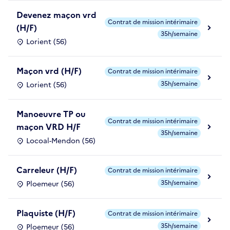
Devenez maçon vrd
Contrat de mission intérimaire
(H/F)
35h/semaine
Lorient (56)
Maçon vrd (H/F)
Contrat de mission intérimaire
35h/semaine
Lorient (56)
Manoeuvre TP ou
Contrat de mission intérimaire
maçon VRD H/F
35h/semaine
Locoal-Mendon (56)
Carreleur (H/F)
Contrat de mission intérimaire
35h/semaine
Ploemeur (56)
Plaquiste (H/F)
Contrat de mission intérimaire
35h/semaine
Ploemeur (56)