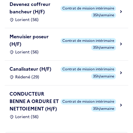
Devenez coffreur
Contrat de mission intérimaire
bancheur (H/F)
35h/semaine
Lorient (56)
Menuisier poseur
Contrat de mission intérimaire
(H/F)
35h/semaine
Lorient (56)
Canalisateur (H/F)
Contrat de mission intérimaire
35h/semaine
Rédené (29)
CONDUCTEUR
BENNE A ORDURE ET
Contrat de mission intérimaire
NETTOIEMENT (H/F)
35h/semaine
Lorient (56)