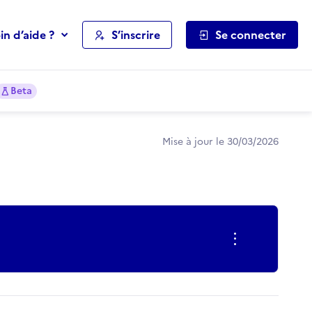
in d’aide ?
S’inscrire
Se connecter
Beta
Mise à jour le 30/03/2026