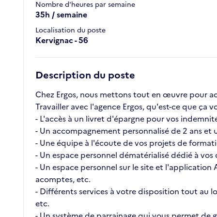
Nombre d'heures par semaine
35h / semaine
Localisation du poste
Kervignac - 56
Description du poste
Chez Ergos, nous mettons tout en œuvre pour ac
Travailler avec l'agence Ergos, qu'est-ce que ç
- L'accès à un livret d'épargne pour vos indemnité
- Un accompagnement personnalisé de 2 ans et u
- Une équipe à l'écoute de vos projets de format
- Un espace personnel dématérialisé dédié à vos c
- Un espace personnel sur le site et l'application
acomptes, etc.
- Différents services à votre disposition tout au
etc.
- Un système de parrainage qui vous permet de ga