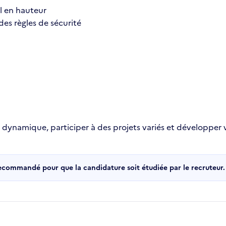
l en hauteur
des règles de sécurité
ipe dynamique, participer à des projets variés et développe
recommandé pour que la candidature soit étudiée par le recruteur.