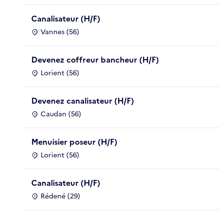
Canalisateur (H/F)
Vannes (56)
Devenez coffreur bancheur (H/F)
Lorient (56)
Devenez canalisateur (H/F)
Caudan (56)
Menuisier poseur (H/F)
Lorient (56)
Canalisateur (H/F)
Rédené (29)