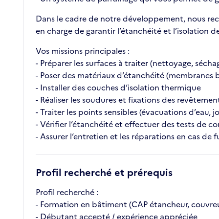
Dans le cadre de notre développement, nous reche
en charge de garantir l’étanchéité et l’isolation d
Vos missions principales :
- Préparer les surfaces à traiter (nettoyage, sécha
- Poser des matériaux d’étanchéité (membranes b
- Installer des couches d’isolation thermique
- Réaliser les soudures et fixations des revêtemen
- Traiter les points sensibles (évacuations d’eau, jo
- Vérifier l’étanchéité et effectuer des tests de c
- Assurer l’entretien et les réparations en cas de f
Profil recherché et prérequis
Profil recherché :
- Formation en bâtiment (CAP étancheur, couvreu
- Débutant accepté / expérience appréciée