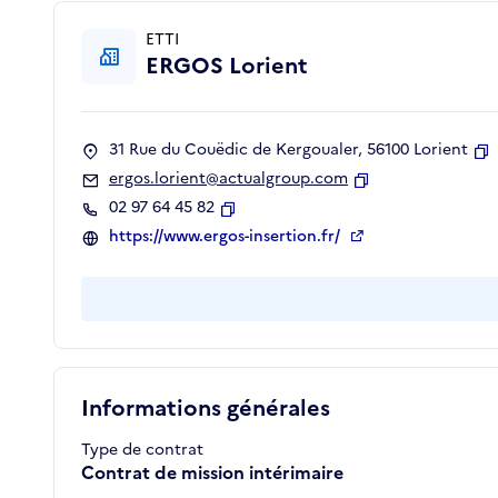
ETTI
ERGOS Lorient
31 Rue du Couëdic de Kergoualer, 56100 Lorient
C
ergos.lorient@actualgroup.com
Copier
02 97 64 45 82
Copier
https://www.ergos-insertion.fr/
Informations générales
Type de contrat
Contrat de mission intérimaire