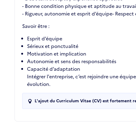
- Bonne condition physique et aptitude au travai
- Rigueur, autonomie et esprit d’équipe- Respect 
Savoir être :
Esprit d’équipe
Sérieux et ponctualité
Motivation et implication
Autonomie et sens des responsabilités
Capacité d’adaptation
Intégrer l'entreprise, c’est rejoindre une équ
évolution.
L'ajout du Curriculum Vitae (CV) est fortement 
Recrutements de la structure
slide
1
of 1