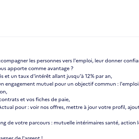
compagner les personnes vers l'emploi, leur donner confia
a vous apporte comme avantage ?
s et un taux d'intérêt allant jusqu'à 12% par an,
n engagement mutuel pour un objectif commun : l'emploi 
ion,
ontrats et vos fiches de paie,
 Actual pour : voir nos offres, mettre à jour votre profil, 
 long de votre parcours : mutuelle intérimaires santé, actio
gner de l'argent !