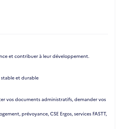
nce et contribuer à leur développement.
stable et durable
ajouter vos documents administratifs, demander vos
n logement, prévoyance, CSE Ergos, services FASTT,