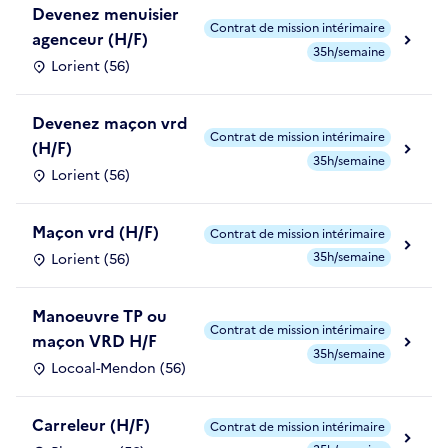
Devenez menuisier
Contrat de mission intérimaire
agenceur (H/F)
35h/semaine
Lorient (56)
Devenez maçon vrd
Contrat de mission intérimaire
(H/F)
35h/semaine
Lorient (56)
Maçon vrd (H/F)
Contrat de mission intérimaire
35h/semaine
Lorient (56)
Manoeuvre TP ou
Contrat de mission intérimaire
maçon VRD H/F
35h/semaine
Locoal-Mendon (56)
Carreleur (H/F)
Contrat de mission intérimaire