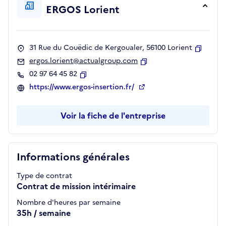
ERGOS Lorient
31 Rue du Couëdic de Kergoualer, 56100 Lorient
Copier
ergos.lorient@actualgroup.com
Copier
02 97 64 45 82
Copier
https://www.ergos-insertion.fr/
Voir la fiche de l'entreprise
Informations générales
Type de contrat
Contrat de mission intérimaire
Nombre d'heures par semaine
35h / semaine