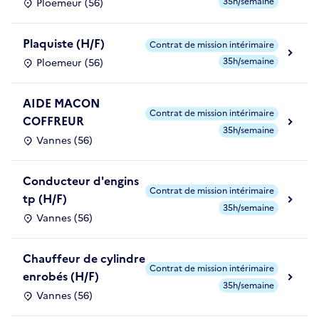
35h/semaine
Ploemeur (56)
Plaquiste (H/F)
Contrat de mission intérimaire
35h/semaine
Ploemeur (56)
AIDE MACON
Contrat de mission intérimaire
COFFREUR
35h/semaine
Vannes (56)
Conducteur d'engins
Contrat de mission intérimaire
tp (H/F)
35h/semaine
Vannes (56)
Chauffeur de cylindre
Contrat de mission intérimaire
enrobés (H/F)
35h/semaine
Vannes (56)