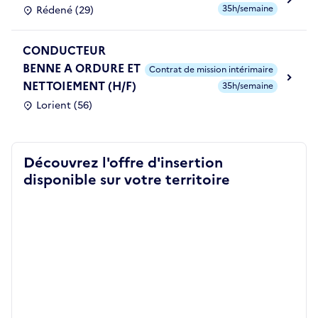
35h/semaine
Rédené (29)
CONDUCTEUR
BENNE A ORDURE ET
Contrat de mission intérimaire
NETTOIEMENT (H/F)
35h/semaine
Lorient (56)
Découvrez l'offre d'insertion
disponible sur votre territoire