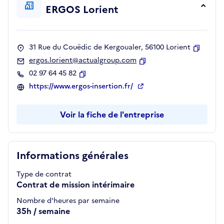
ERGOS Lorient
31 Rue du Couëdic de Kergoualer, 56100 Lorient
Copier
ergos.lorient@actualgroup.com
Copier
02 97 64 45 82
Copier
https://www.ergos-insertion.fr/
Voir la fiche de l'entreprise
Informations générales
Type de contrat
Contrat de mission intérimaire
Nombre d'heures par semaine
35h / semaine