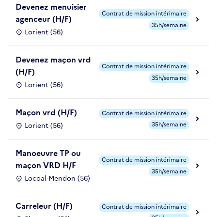
Devenez menuisier
Contrat de mission intérimaire
agenceur (H/F)
35h/semaine
Lorient (56)
Devenez maçon vrd
Contrat de mission intérimaire
(H/F)
35h/semaine
Lorient (56)
Maçon vrd (H/F)
Contrat de mission intérimaire
35h/semaine
Lorient (56)
Manoeuvre TP ou
Contrat de mission intérimaire
maçon VRD H/F
35h/semaine
Locoal-Mendon (56)
Carreleur (H/F)
Contrat de mission intérimaire