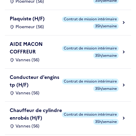
35h/semaine
Ploemeur (56)
Plaquiste (H/F)
Contrat de mission intérimaire
35h/semaine
Ploemeur (56)
AIDE MACON
Contrat de mission intérimaire
COFFREUR
35h/semaine
Vannes (56)
Conducteur d'engins
Contrat de mission intérimaire
tp (H/F)
35h/semaine
Vannes (56)
Chauffeur de cylindre
Contrat de mission intérimaire
enrobés (H/F)
35h/semaine
Vannes (56)