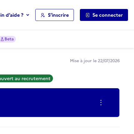
in d’aide ?
S’inscrire
Se connecter
Beta
Mise à jour le 22/07/2026
ouvert au recrutement