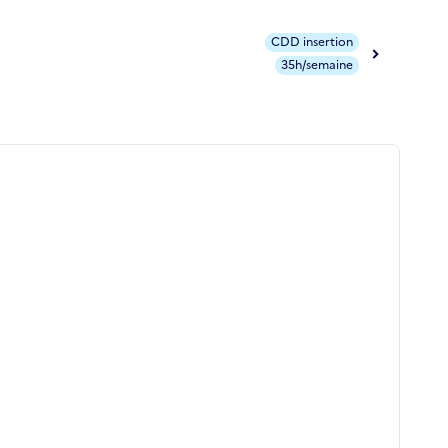
CDD insertion
35h/semaine