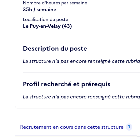
Nombre d'heures par semaine
35h / semaine
Localisation du poste
Le Puy-en-Velay (43)
Description du poste
La structure n'a pas encore renseigné cette rubri
Profil recherché et prérequis
La structure n'a pas encore renseigné cette rubri
Recrutements de la structure
slide
1
of 1
Recrutement en cours dans cette structure
1