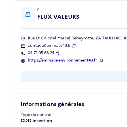
EI
FLUX VALEURS
Rue Lt Colonel Marcel Rebeyrotte, ZA TAULHAC, 43
contact@emmaus43.fr
Copier
04 71 05 63 24
Copier
https://emmaus-environnement43.fr
Informations générales
Type de contrat
CDD insertion