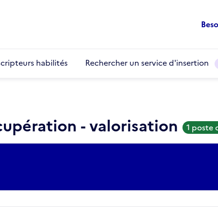
Beso
cripteurs habilités
Rechercher un service d'insertion
cupération - valorisation
1 poste 