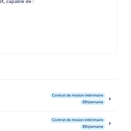
t, capable de :
Contrat de mission intérimaire
35h/semaine
Contrat de mission intérimaire
35h/semaine