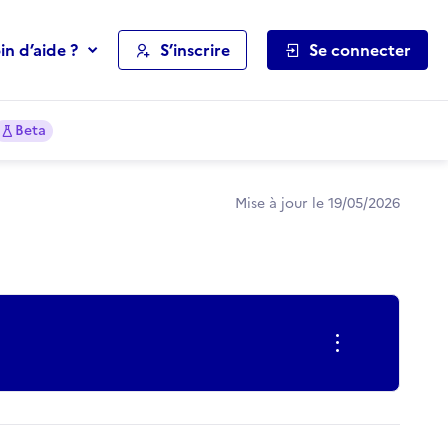
in d’aide ?
S’inscrire
Se connecter
Beta
Mise à jour le 19/05/2026