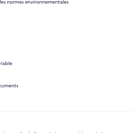
et les normes environnementales
urable
ocuments