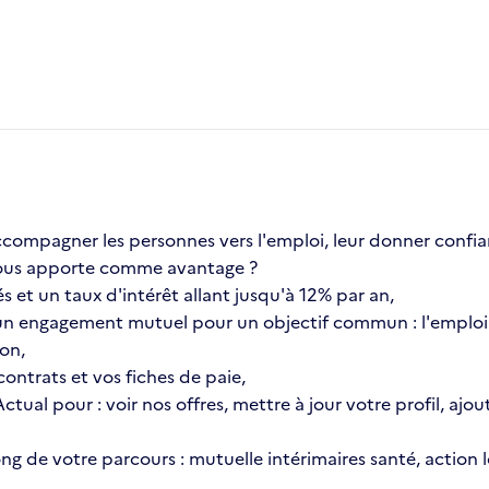
compagner les personnes vers l'emploi, leur donner confia
a vous apporte comme avantage ?
s et un taux d'intérêt allant jusqu'à 12% par an,
n engagement mutuel pour un objectif commun : l'emploi 
ion,
ontrats et vos fiches de paie,
 Actual pour : voir nos offres, mettre à jour votre profil, 
 long de votre parcours : mutuelle intérimaires santé, actio