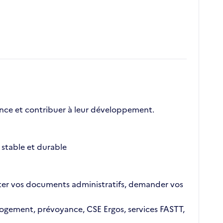
nce et contribuer à leur développement.
stable et durable
ajouter vos documents administratifs, demander vos
n logement, prévoyance, CSE Ergos, services FASTT,