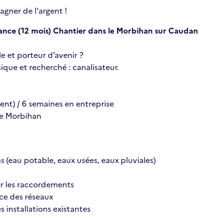
gner de l'argent !
ance (12 mois) Chantier dans le Morbihan sur Caudan
e et porteur d’avenir ?
que et recherché : canalisateur.
ent) / 6 semaines en entreprise
 le Morbihan
ons (eau potable, eaux usées, eaux pluviales)
er les raccordements
ice des réseaux
s installations existantes