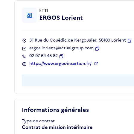
ETTI
ERGOS Lorient
31 Rue du Couëdic de Kergoualer, 56100 Lorient
C
ergos.lorient@actualgroup.com
Copier
02 97 64 45 82
Copier
https://www.ergos-insertion.fr/
Informations générales
Type de contrat
Contrat de mission intérimaire