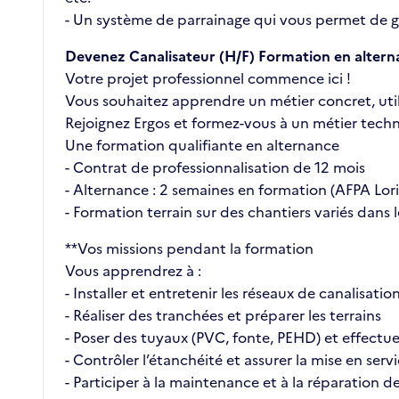
- Un système de parrainage qui vous permet de ga
Devenez Canalisateur (H/F) Formation en altern
Votre projet professionnel commence ici !
Vous souhaitez apprendre un métier concret, util
Rejoignez Ergos et formez-vous à un métier techni
Une formation qualifiante en alternance
- Contrat de professionnalisation de 12 mois
- Alternance : 2 semaines en formation (AFPA Lori
- Formation terrain sur des chantiers variés dans
**Vos missions pendant la formation
Vous apprendrez à :
- Installer et entretenir les réseaux de canalisati
- Réaliser des tranchées et préparer les terrains
- Poser des tuyaux (PVC, fonte, PEHD) et effectu
- Contrôler l’étanchéité et assurer la mise en serv
- Participer à la maintenance et à la réparation de