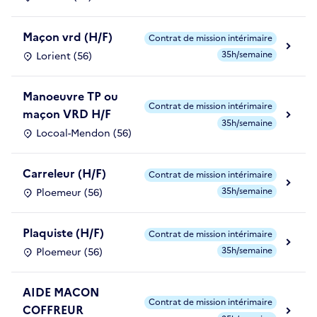
Maçon vrd (H/F)
Contrat de mission intérimaire
35h/semaine
Lorient (56)
Manoeuvre TP ou
Contrat de mission intérimaire
maçon VRD H/F
35h/semaine
Locoal-Mendon (56)
Carreleur (H/F)
Contrat de mission intérimaire
35h/semaine
Ploemeur (56)
Plaquiste (H/F)
Contrat de mission intérimaire
35h/semaine
Ploemeur (56)
AIDE MACON
Contrat de mission intérimaire
COFFREUR