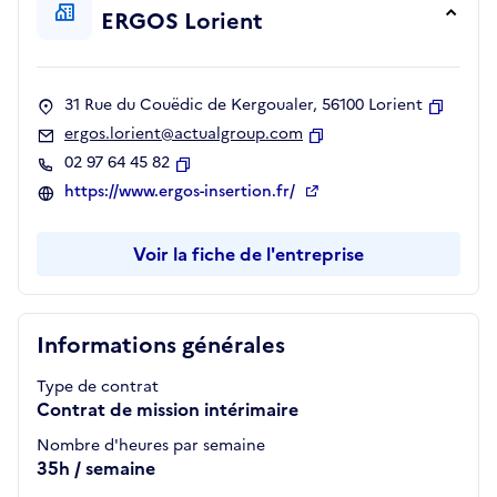
ERGOS Lorient
31 Rue du Couëdic de Kergoualer, 56100 Lorient
Copier
ergos.lorient@actualgroup.com
Copier
02 97 64 45 82
Copier
https://www.ergos-insertion.fr/
Voir la fiche de l'entreprise
Informations générales
Type de contrat
Contrat de mission intérimaire
Nombre d'heures par semaine
35h / semaine