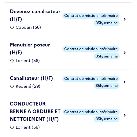
Devenez canalisateur
Contrat de mission intérimaire
(H/F)
35h/semaine
Caudan (56)
Menuisier poseur
Contrat de mission intérimaire
(H/F)
35h/semaine
Lorient (56)
Canalisateur (H/F)
Contrat de mission intérimaire
35h/semaine
Rédené (29)
CONDUCTEUR
BENNE A ORDURE ET
Contrat de mission intérimaire
NETTOIEMENT (H/F)
35h/semaine
Lorient (56)