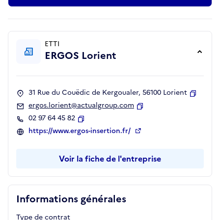
ETTI
ERGOS Lorient
31 Rue du Couëdic de Kergoualer, 56100 Lorient
Copier
ergos.lorient@actualgroup.com
Copier
02 97 64 45 82
Copier
https://www.ergos-insertion.fr/
Voir la fiche de l'entreprise
Informations générales
Type de contrat