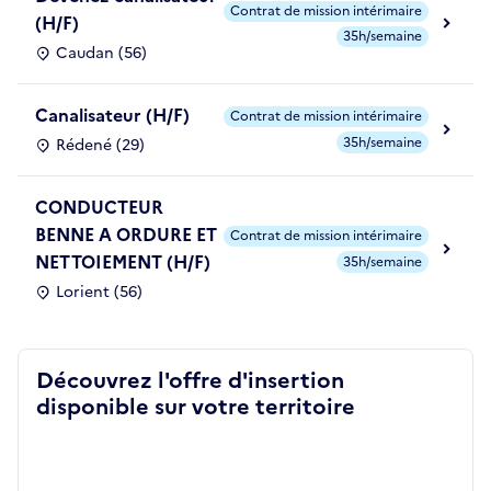
Contrat de mission intérimaire
(H/F)
35h/semaine
Caudan (56)
Canalisateur (H/F)
Contrat de mission intérimaire
35h/semaine
Rédené (29)
CONDUCTEUR
BENNE A ORDURE ET
Contrat de mission intérimaire
NETTOIEMENT (H/F)
35h/semaine
Lorient (56)
Découvrez l'offre d'insertion
disponible sur votre territoire