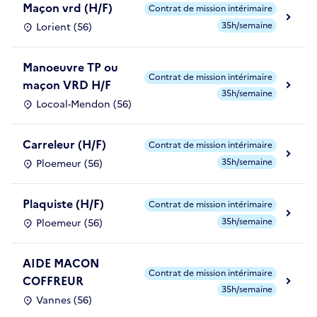
Maçon vrd (H/F)
Contrat de mission intérimaire
35h/semaine
Lorient (56)
Manoeuvre TP ou
Contrat de mission intérimaire
maçon VRD H/F
35h/semaine
Locoal-Mendon (56)
Carreleur (H/F)
Contrat de mission intérimaire
35h/semaine
Ploemeur (56)
Plaquiste (H/F)
Contrat de mission intérimaire
35h/semaine
Ploemeur (56)
AIDE MACON
Contrat de mission intérimaire
COFFREUR
35h/semaine
Vannes (56)