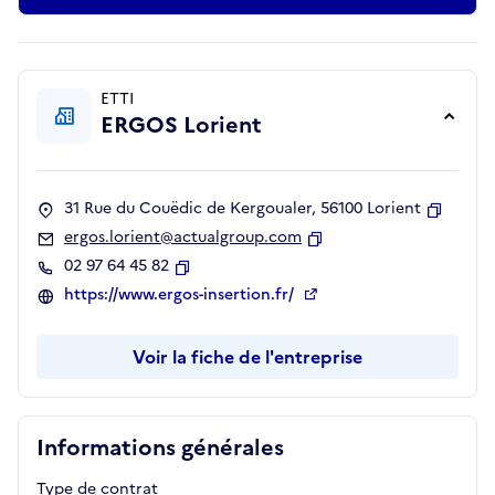
ETTI
ERGOS Lorient
31 Rue du Couëdic de Kergoualer, 56100 Lorient
Copier
ergos.lorient@actualgroup.com
Copier
02 97 64 45 82
Copier
https://www.ergos-insertion.fr/
Voir la fiche de l'entreprise
Informations générales
Type de contrat