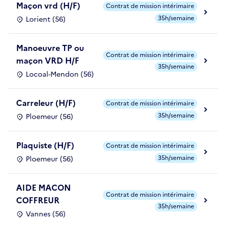
Maçon vrd (H/F)
Contrat de mission intérimaire
35h/semaine
Lorient (56)
Manoeuvre TP ou
Contrat de mission intérimaire
maçon VRD H/F
35h/semaine
Locoal-Mendon (56)
Carreleur (H/F)
Contrat de mission intérimaire
35h/semaine
Ploemeur (56)
Plaquiste (H/F)
Contrat de mission intérimaire
35h/semaine
Ploemeur (56)
AIDE MACON
Contrat de mission intérimaire
COFFREUR
35h/semaine
Vannes (56)