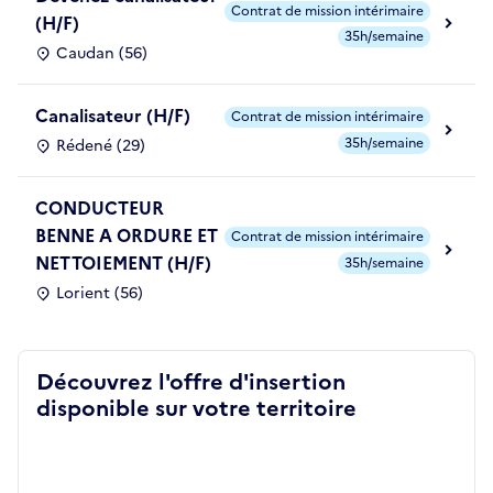
Contrat de mission intérimaire
(H/F)
35h/semaine
Caudan (56)
Canalisateur (H/F)
Contrat de mission intérimaire
35h/semaine
Rédené (29)
CONDUCTEUR
BENNE A ORDURE ET
Contrat de mission intérimaire
NETTOIEMENT (H/F)
35h/semaine
Lorient (56)
Découvrez l'offre d'insertion
disponible sur votre territoire