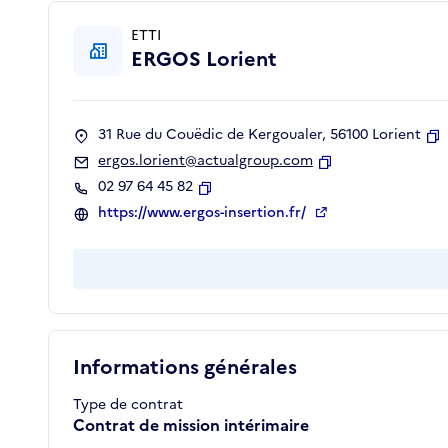
ETTI
ERGOS Lorient
31 Rue du Couëdic de Kergoualer, 56100 Lorient
C
ergos.lorient@actualgroup.com
Copier
02 97 64 45 82
Copier
https://www.ergos-insertion.fr/
Informations générales
Type de contrat
Contrat de mission intérimaire