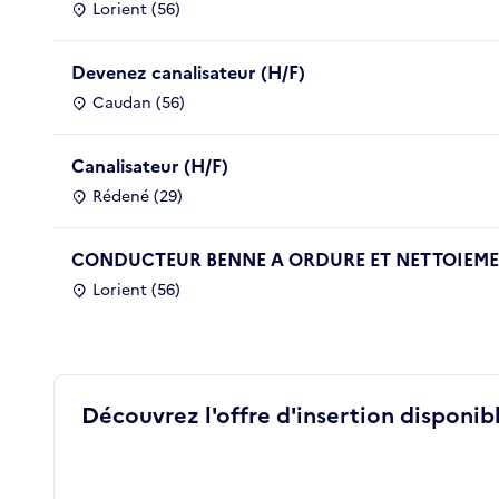
Lorient (56)
Devenez canalisateur (H/F)
Caudan (56)
Canalisateur (H/F)
Rédené (29)
CONDUCTEUR BENNE A ORDURE ET NETTOIEMEN
Lorient (56)
Découvrez l'offre d'insertion disponibl