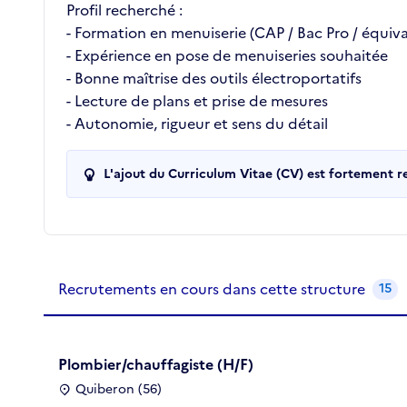
Profil recherché :
- Formation en menuiserie (CAP / Bac Pro / équiva
- Expérience en pose de menuiseries souhaitée
- Bonne maîtrise des outils électroportatifs
- Lecture de plans et prise de mesures
- Autonomie, rigueur et sens du détail
L'ajout du Curriculum Vitae (CV) est fortement 
Recrutements de la structure
slide
1
of 1
Recrutements en cours dans cette structure
15
Plombier/chauffagiste (H/F)
Quiberon (56)