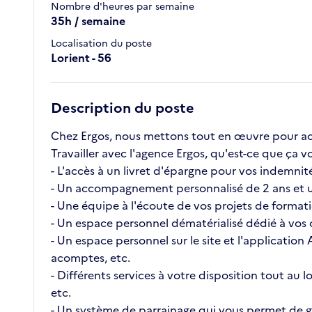
Nombre d'heures par semaine
35h / semaine
Localisation du poste
Lorient - 56
Description du poste
Chez Ergos, nous mettons tout en œuvre pour ac
Travailler avec l'agence Ergos, qu'est-ce que ç
- L'accès à un livret d'épargne pour vos indemnité
- Un accompagnement personnalisé de 2 ans et u
- Une équipe à l'écoute de vos projets de format
- Un espace personnel dématérialisé dédié à vos c
- Un espace personnel sur le site et l'application
acomptes, etc.
- Différents services à votre disposition tout au
etc.
- Un système de parrainage qui vous permet de ga