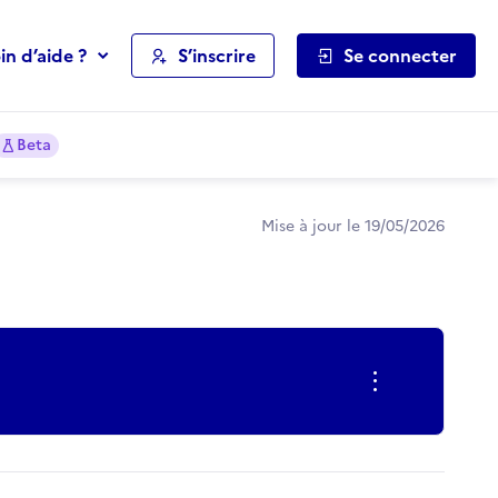
in d’aide ?
S’inscrire
Se connecter
Beta
Mise à jour le 19/05/2026