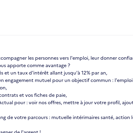
compagner les personnes vers l'emploi, leur donner confia
a vous apporte comme avantage ?
s et un taux d'intérêt allant jusqu'à 12% par an,
n engagement mutuel pour un objectif commun : l'emploi 
ion,
ontrats et vos fiches de paie,
 Actual pour : voir nos offres, mettre à jour votre profil, 
 long de votre parcours : mutuelle intérimaires santé, actio
gner de l'argent !