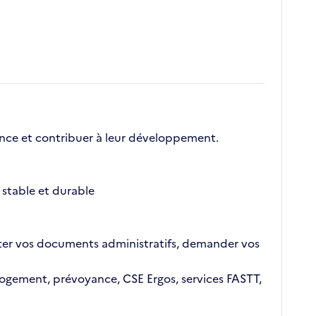
nce et contribuer à leur développement.
stable et durable
ajouter vos documents administratifs, demander vos
n logement, prévoyance, CSE Ergos, services FASTT,