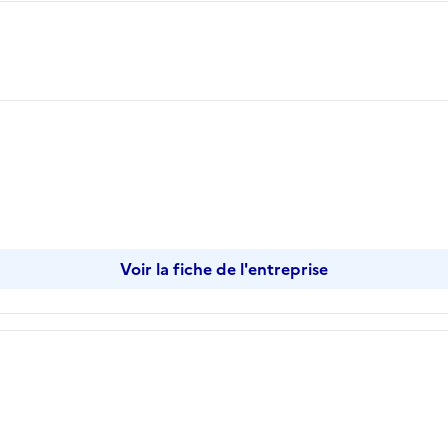
opier
Voir la fiche de l'entreprise