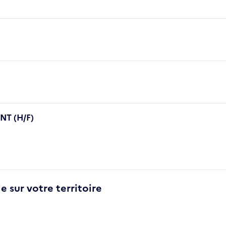
T (H/F)
e sur votre territoire