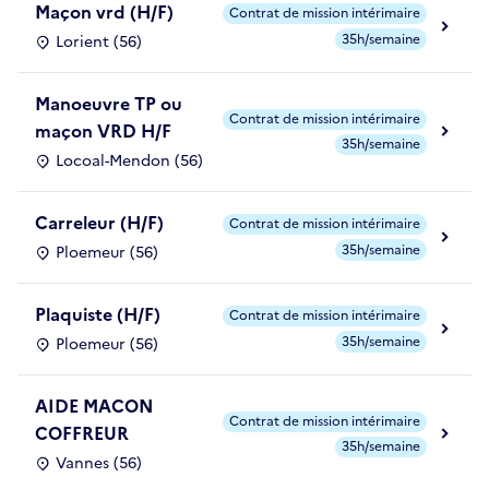
Maçon vrd (H/F)
Contrat de mission intérimaire
35h/semaine
Lorient (56)
Manoeuvre TP ou
Contrat de mission intérimaire
maçon VRD H/F
35h/semaine
Locoal-Mendon (56)
Carreleur (H/F)
Contrat de mission intérimaire
35h/semaine
Ploemeur (56)
Plaquiste (H/F)
Contrat de mission intérimaire
35h/semaine
Ploemeur (56)
AIDE MACON
Contrat de mission intérimaire
COFFREUR
35h/semaine
Vannes (56)