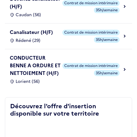
Contrat de mission intérimaire
(H/F)
35h/semaine
Caudan (56)
Canalisateur (H/F)
Contrat de mission intérimaire
35h/semaine
Rédené (29)
CONDUCTEUR
BENNE A ORDURE ET
Contrat de mission intérimaire
NETTOIEMENT (H/F)
35h/semaine
Lorient (56)
Découvrez l'offre d'insertion
disponible sur votre territoire