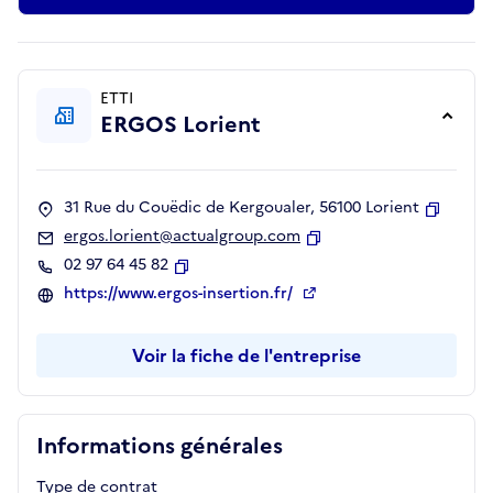
ETTI
ERGOS Lorient
31 Rue du Couëdic de Kergoualer, 56100 Lorient
Copier
ergos.lorient@actualgroup.com
Copier
02 97 64 45 82
Copier
https://www.ergos-insertion.fr/
Voir la fiche de l'entreprise
Informations générales
Type de contrat