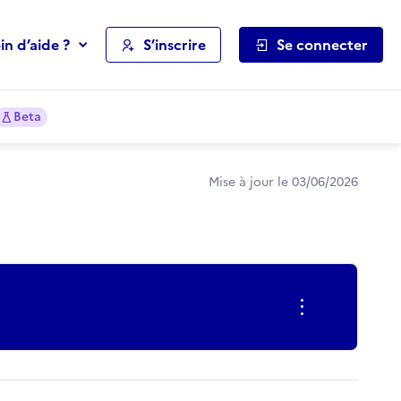
in d’aide ?
S’inscrire
Se connecter
Beta
Mise à jour le 03/06/2026