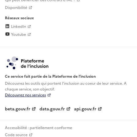
Qui peut bénéficier des contrats d'IAE ?
Disponibilité
Réseaux sociaux
LinkedIn
Youtube
Ce service fait partie de la Plateforme de l’inclusion
Découvrez les outils qui portent l'inclusion au
coeur de leur service. A
chaque service, son objectif.
Découvrez nos services
beta.gouv.fr
data.gouv.fr
api.gouv.fr
Accessibilité : partiellement conforme
Code source