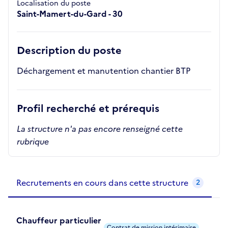
Localisation du poste
Saint-Mamert-du-Gard - 30
Description du poste
Déchargement et manutention chantier BTP
Profil recherché et prérequis
La structure n'a pas encore renseigné cette
rubrique
Recrutements de la structure
slide
1
of 1
Recrutements en cours dans cette structure
2
Chauffeur particulier
Contrat de mission intérimaire