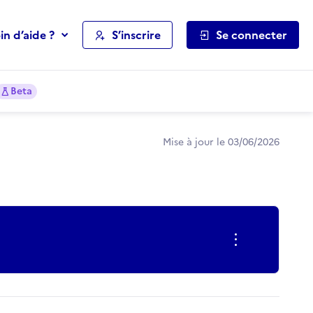
in d’aide ?
S’inscrire
Se connecter
Beta
Mise à jour le 03/06/2026