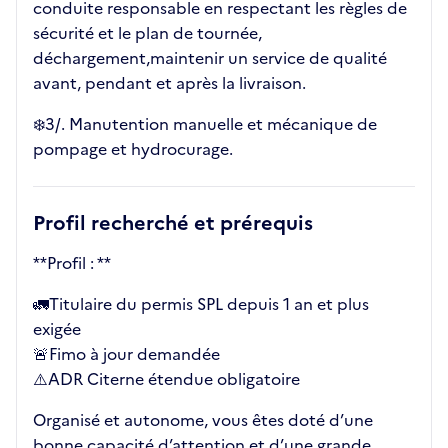
conduite responsable en respectant les règles de
sécurité et le plan de tournée,
déchargement,maintenir un service de qualité
avant, pendant et après la livraison.
❄️​3/. Manutention manuelle et mécanique de
pompage et hydrocurage.
Profil recherché et prérequis
**Profil : **
🚛Titulaire du permis SPL depuis 1 an et plus
exigée
🚨Fimo à jour demandée
⚠️ADR Citerne étendue obligatoire
Organisé et autonome, vous êtes doté d’une
bonne capacité d’attention et d’une grande