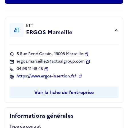
ETTI
ERGOS Marseille
5 Rue René Cassin, 13003 Marseille
Copier
ergos.marseille2@actualgroup.com
Copier
04 96 11 48 45
Copier
https://www.ergos-insertion.fr/
Voir la fiche de l'entreprise
Informations générales
Type de contrat