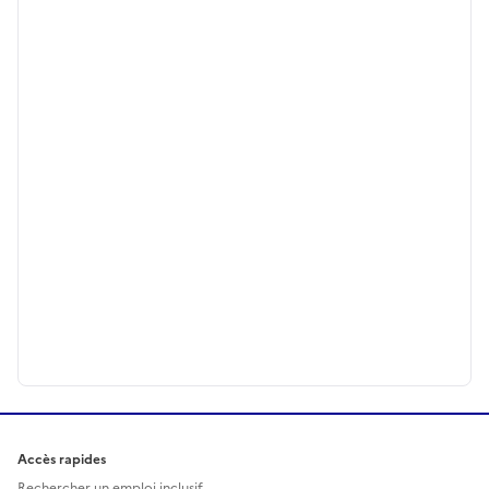
Accès rapides
Rechercher un emploi inclusif