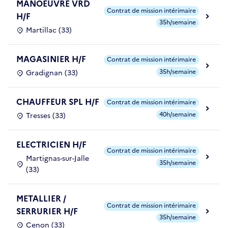
MANOEUVRE VRD
Contrat de mission intérimaire
H/F
35h/semaine
Martillac (33)
MAGASINIER H/F
Contrat de mission intérimaire
35h/semaine
Gradignan (33)
CHAUFFEUR SPL H/F
Contrat de mission intérimaire
40h/semaine
Tresses (33)
ELECTRICIEN H/F
Contrat de mission intérimaire
Martignas-sur-Jalle
35h/semaine
(33)
METALLIER /
Contrat de mission intérimaire
SERRURIER H/F
35h/semaine
Cenon (33)