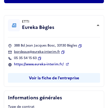
ETTI
Eureka Bègles
388 Bd Jean Jacques Bosc, 33130 Bègles
Copier
bordeaux@eureka-interim.fr
Copier
05 35 54 15 63
Copier
https://www.eureka-interim.fr/
Voir la fiche de l'entreprise
Informations générales
Type de contrat