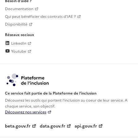
Besoin d'aide ?
Documentation
Qui peut bénéficier des contrats d'IAE ?
Disponibilité
Réseaux sociaux
LinkedIn
Youtube
Ce service fait partie de la Plateforme de l’inclusion
Découvrez les outils qui portent l'inclusion au
coeur de leur service. A
chaque service, son objectif.
Découvrez nos services
beta.gouv.fr
data.gouv.fr
api.gouv.fr