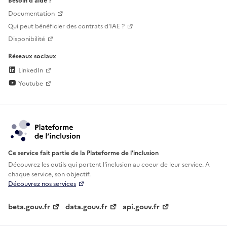
Besoin d'aide ?
Documentation
Qui peut bénéficier des contrats d'IAE ?
Disponibilité
Réseaux sociaux
LinkedIn
Youtube
Ce service fait partie de la Plateforme de l’inclusion
Découvrez les outils qui portent l'inclusion au
coeur de leur service. A
chaque service, son objectif.
Découvrez nos services
beta.gouv.fr
data.gouv.fr
api.gouv.fr