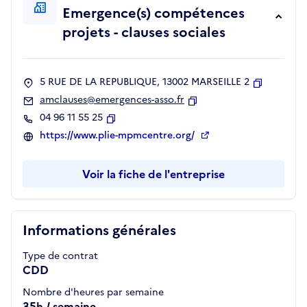
Emergence(s) compétences
projets - clauses sociales
5 RUE DE LA REPUBLIQUE, 13002 MARSEILLE 2
Copier
amclauses@emergences-asso.fr
Copier
04 96 11 55 25
Copier
https://www.plie-mpmcentre.org/
Voir la fiche de l'entreprise
Informations générales
Type de contrat
CDD
Nombre d'heures par semaine
35h / semaine