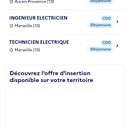
35h/semaine
Aix-en-Provence (13)
INGENIEUR ELECTRICIEN
CDD
35h/semaine
Marseille (13)
TECHNICIEN ELECTRIQUE
CDD
35h/semaine
Marseille (13)
Découvrez l'offre d'insertion
disponible sur votre territoire