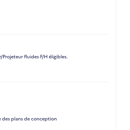
rojeteur fluides F/H éligibles.
re des plans de conception