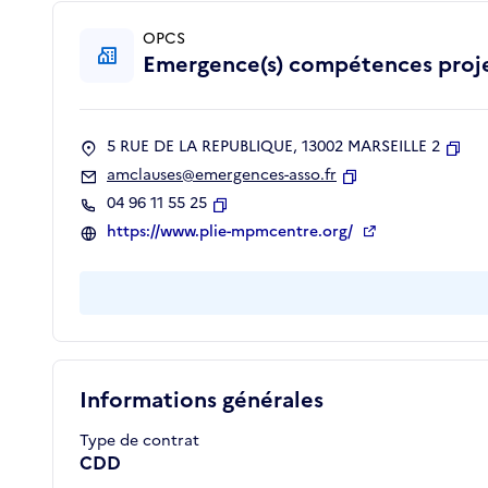
OPCS
Emergence(s) compétences projet
5 RUE DE LA REPUBLIQUE, 13002 MARSEILLE 2
Copi
amclauses@emergences-asso.fr
Copier
04 96 11 55 25
Copier
https://www.plie-mpmcentre.org/
Informations générales
Type de contrat
CDD