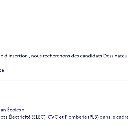
 d'insertion , nous recherchons des candidats Dessinateur/P
ce
lan Écoles »
lots Électricité (ELEC), CVC et Plomberie (PLB) dans le cad