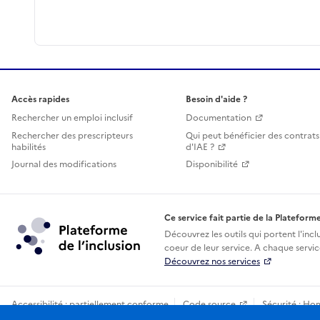
Accès rapides
Besoin d'aide ?
Rechercher un emploi inclusif
Documentation
Rechercher des prescripteurs
Qui peut bénéficier des contrats
habilités
d'IAE ?
Journal des modifications
Disponibilité
Ce service fait partie de la Plateforme
Découvrez les outils qui portent l'incl
coeur de leur service. A chaque service
Découvrez nos services
Accessibilité : partiellement conforme
Code source
Sécurité : Ho