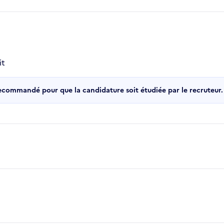
it
recommandé pour que la candidature soit étudiée par le recruteur.