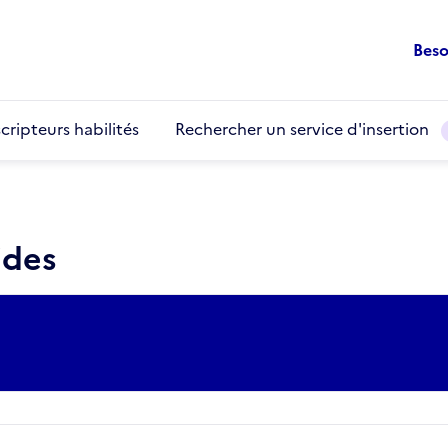
Beso
cripteurs habilités
Rechercher un service d'insertion
ides