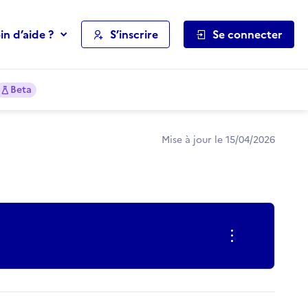
in d’aide ?
S’inscrire
Se connecter
Beta
Mise à jour le 15/04/2026