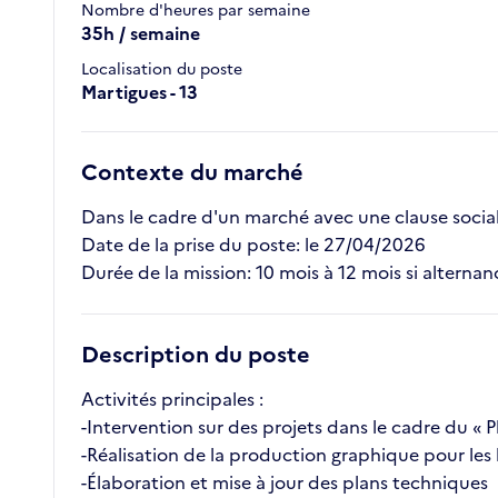
Nombre d'heures par semaine
35h / semaine
Localisation du poste
Martigues - 13
Contexte du marché
Dans le cadre d'un marché avec une clause sociale
Date de la prise du poste: le 27/04/2026
Durée de la mission: 10 mois à 12 mois si alternan
Description du poste
Activités principales :
-Intervention sur des projets dans le cadre du « P
-Réalisation de la production graphique pour les 
-Élaboration et mise à jour des plans techniques