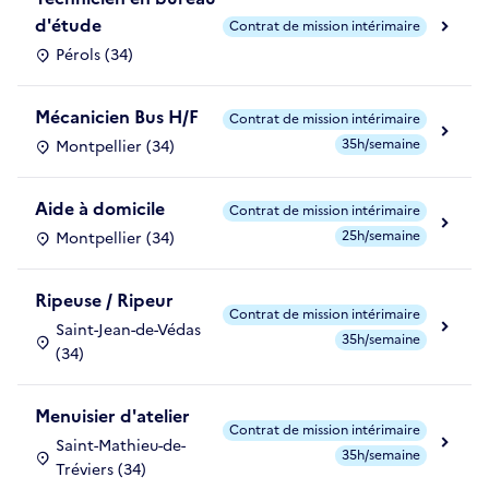
d'étude
Contrat de mission intérimaire
Pérols (34)
Mécanicien Bus H/F
Contrat de mission intérimaire
35h/semaine
Montpellier (34)
Aide à domicile
Contrat de mission intérimaire
25h/semaine
Montpellier (34)
Ripeuse / Ripeur
Contrat de mission intérimaire
Saint-Jean-de-Védas
35h/semaine
(34)
Menuisier d'atelier
Contrat de mission intérimaire
Saint-Mathieu-de-
35h/semaine
Tréviers (34)