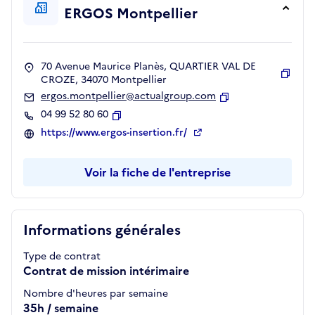
ERGOS Montpellier
70 Avenue Maurice Planès, QUARTIER VAL DE
CROZE, 34070 Montpellier
Copie
ergos.montpellier@actualgroup.com
Copier
04 99 52 80 60
Copier
https://www.ergos-insertion.fr/
Voir la fiche de l'entreprise
Informations générales
Type de contrat
Contrat de mission intérimaire
Nombre d'heures par semaine
35h / semaine