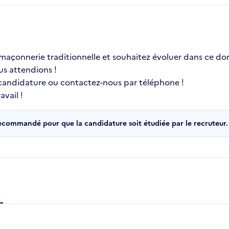
a maçonnerie traditionnelle et souhaitez évoluer dans ce
us attendions !
 candidature ou contactez-nous par téléphone !
vail !
recommandé pour que la candidature soit étudiée par le recruteur.