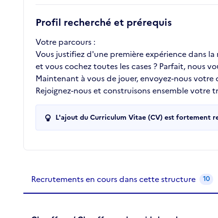
Profil recherché et prérequis
Votre parcours :
Vous justifiez d'une première expérience dans l
et vous cochez toutes les cases ? Parfait, nous vo
Maintenant à vous de jouer, envoyez-nous votre
Rejoignez-nous et construisons ensemble votre tra
L'ajout du Curriculum Vitae (CV) est fortement 
Recrutements de la structure
slide
1
of 1
Recrutements en cours dans cette structure
10