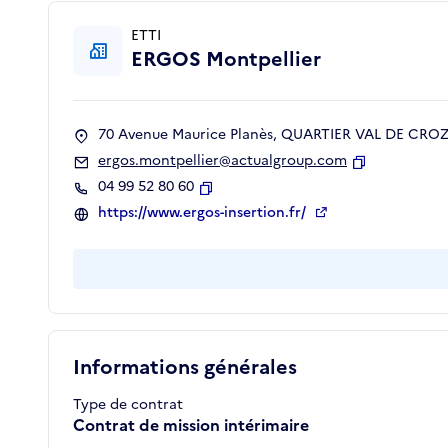
ETTI
ERGOS Montpellier
70 Avenue Maurice Planès, QUARTIER VAL DE CROZE
ergos.montpellier@actualgroup.com
Copier
04 99 52 80 60
Copier
https://www.ergos-insertion.fr/
Informations générales
Type de contrat
Contrat de mission intérimaire