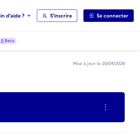
in d’aide ?
S’inscrire
Se connecter
Beta
Mise à jour le 20/04/2026