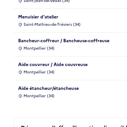
Saint-Jean-de-Védas (34)
Menuisier d'atelier
Saint-Mathieu-de-Tréviers (34)
Bancheur-coffreur / Bancheuse-coffreuse
Montpellier (34)
Aide couvreur / Aide couvreuse
Montpellier (34)
Aide étancheur/étancheuse
Montpellier (34)