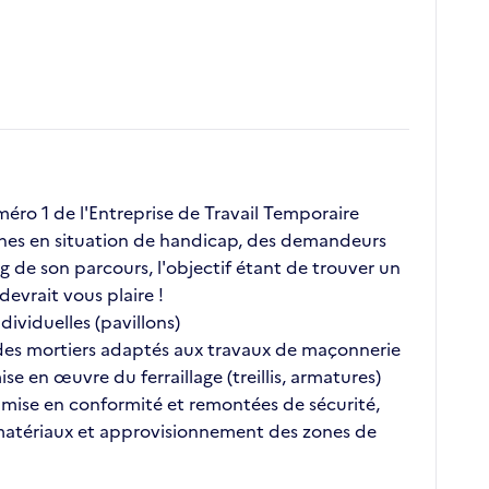
ro 1 de l'Entreprise de Travail Temporaire
onnes en situation de handicap, des demandeurs
g de son parcours, l'objectif étant de trouver un
evrait vous plaire !
ividuelles (pavillons)
 des mortiers adaptés aux travaux de maçonnerie
e en œuvre du ferraillage (treillis, armatures)
la mise en conformité et remontées de sécurité,
 matériaux et approvisionnement des zones de