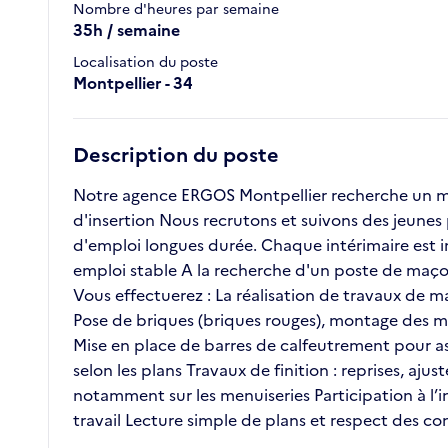
Nombre d'heures par semaine
35h / semaine
Localisation du poste
Montpellier - 34
Description du poste
Notre agence ERGOS Montpellier recherche un maç
d'insertion Nous recrutons et suivons des jeunes
d'emploi longues durée. Chaque intérimaire est in
emploi stable A la recherche d'un poste de maçon 
Vous effectuerez : La réalisation de travaux de m
Pose de briques (briques rouges), montage des m
Mise en place de barres de calfeutrement pour ass
selon les plans Travaux de finition : reprises, aj
notamment sur les menuiseries Participation à l
travail Lecture simple de plans et respect des co