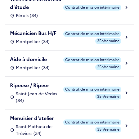
d'étude
Contrat de mission intérimaire
Pérols (34)
Mécanicien Bus H/F
Contrat de mission intérimaire
35h/semaine
Montpellier (34)
Aide à domicile
Contrat de mission intérimaire
25h/semaine
Montpellier (34)
Ripeuse / Ripeur
Contrat de mission intérimaire
Saint-Jean-de-Védas
35h/semaine
(34)
Menuisier d'atelier
Contrat de mission intérimaire
Saint-Mathieu-de-
35h/semaine
Tréviers (34)