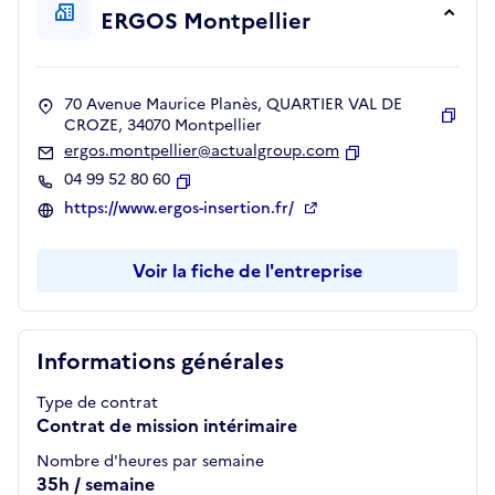
ERGOS Montpellier
70 Avenue Maurice Planès, QUARTIER VAL DE
CROZE, 34070 Montpellier
Copie
ergos.montpellier@actualgroup.com
Copier
04 99 52 80 60
Copier
https://www.ergos-insertion.fr/
Voir la fiche de l'entreprise
Informations générales
Type de contrat
Contrat de mission intérimaire
Nombre d'heures par semaine
35h / semaine