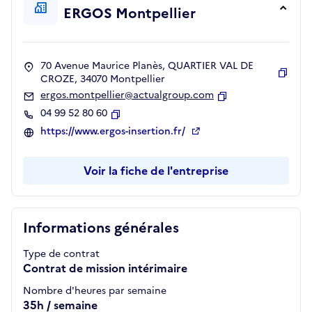
ERGOS Montpellier
70 Avenue Maurice Planès, QUARTIER VAL DE
CROZE, 34070 Montpellier
Copie
ergos.montpellier@actualgroup.com
Copier
04 99 52 80 60
Copier
https://www.ergos-insertion.fr/
Voir la fiche de l'entreprise
Informations générales
Type de contrat
Contrat de mission intérimaire
Nombre d'heures par semaine
35h / semaine