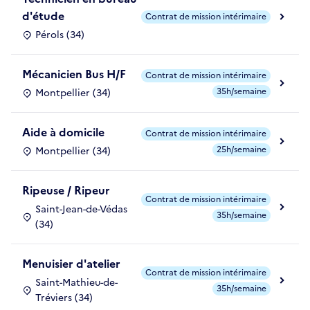
d'étude
Contrat de mission intérimaire
Pérols (34)
Mécanicien Bus H/F
Contrat de mission intérimaire
35h/semaine
Montpellier (34)
Aide à domicile
Contrat de mission intérimaire
25h/semaine
Montpellier (34)
Ripeuse / Ripeur
Contrat de mission intérimaire
Saint-Jean-de-Védas
35h/semaine
(34)
Menuisier d'atelier
Contrat de mission intérimaire
Saint-Mathieu-de-
35h/semaine
Tréviers (34)