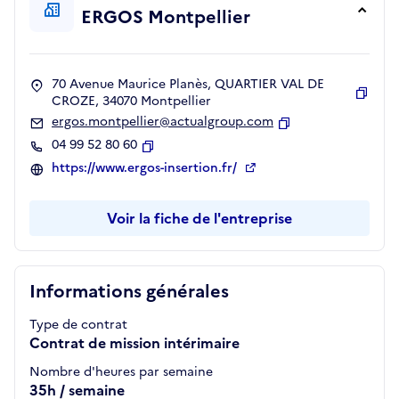
ERGOS Montpellier
70 Avenue Maurice Planès, QUARTIER VAL DE
CROZE, 34070 Montpellier
Copie
ergos.montpellier@actualgroup.com
Copier
04 99 52 80 60
Copier
https://www.ergos-insertion.fr/
Voir la fiche de l'entreprise
Informations générales
Type de contrat
Contrat de mission intérimaire
Nombre d'heures par semaine
35h / semaine