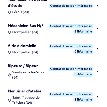
d'étude
Contrat de mission intérimaire
Pérols (34)
Mécanicien Bus H/F
Contrat de mission intérimaire
35h/semaine
Montpellier (34)
Aide à domicile
Contrat de mission intérimaire
25h/semaine
Montpellier (34)
Ripeuse / Ripeur
Contrat de mission intérimaire
Saint-Jean-de-Védas
35h/semaine
(34)
Menuisier d'atelier
Contrat de mission intérimaire
Saint-Mathieu-de-
35h/semaine
Tréviers (34)