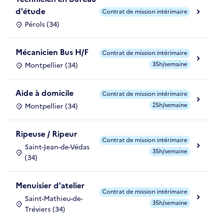
d'étude
Contrat de mission intérimaire
Pérols (34)
Mécanicien Bus H/F
Contrat de mission intérimaire
35h/semaine
Montpellier (34)
Aide à domicile
Contrat de mission intérimaire
25h/semaine
Montpellier (34)
Ripeuse / Ripeur
Contrat de mission intérimaire
Saint-Jean-de-Védas
35h/semaine
(34)
Menuisier d'atelier
Contrat de mission intérimaire
Saint-Mathieu-de-
35h/semaine
Tréviers (34)