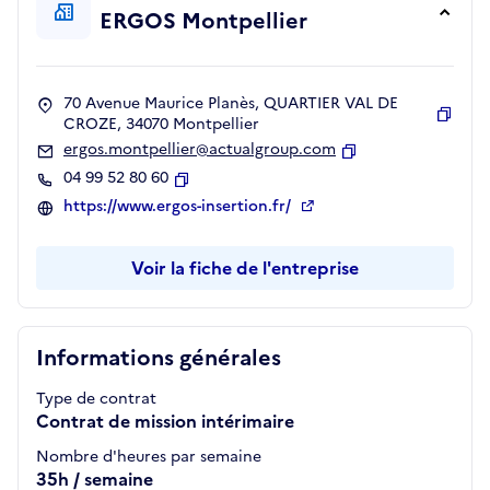
ERGOS Montpellier
70 Avenue Maurice Planès, QUARTIER VAL DE
CROZE, 34070 Montpellier
Copie
ergos.montpellier@actualgroup.com
Copier
04 99 52 80 60
Copier
https://www.ergos-insertion.fr/
Voir la fiche de l'entreprise
Informations générales
Type de contrat
Contrat de mission intérimaire
Nombre d'heures par semaine
35h / semaine