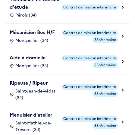
d'étude
Contrat de mission intérimaire
Pérols (34)
Mécanicien Bus H/F
Contrat de mission intérimaire
35h/semaine
Montpellier (34)
Aide à domicile
Contrat de mission intérimaire
25h/semaine
Montpellier (34)
Ripeuse / Ripeur
Contrat de mission intérimaire
Saint-Jean-de-Védas
35h/semaine
(34)
Menuisier d'atelier
Contrat de mission intérimaire
Saint-Mathieu-de-
35h/semaine
Tréviers (34)