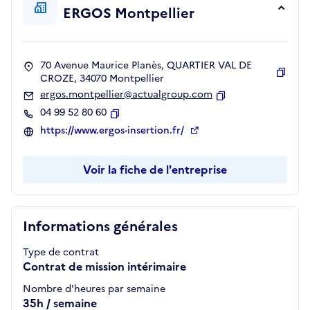
ERGOS Montpellier
70 Avenue Maurice Planès, QUARTIER VAL DE
CROZE, 34070 Montpellier
Copie
ergos.montpellier@actualgroup.com
Copier
04 99 52 80 60
Copier
https://www.ergos-insertion.fr/
Voir la fiche de l'entreprise
Informations générales
Type de contrat
Contrat de mission intérimaire
Nombre d'heures par semaine
35h / semaine