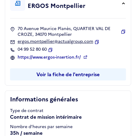
ERGOS Montpellier
70 Avenue Maurice Planès, QUARTIER VAL DE
CROZE, 34070 Montpellier
Copie
ergos.montpellier@actualgroup.com
Copier
04 99 52 80 60
Copier
https://www.ergos-insertion.fr/
Voir la fiche de l'entreprise
Informations générales
Type de contrat
Contrat de mission intérimaire
Nombre d'heures par semaine
35h / semaine