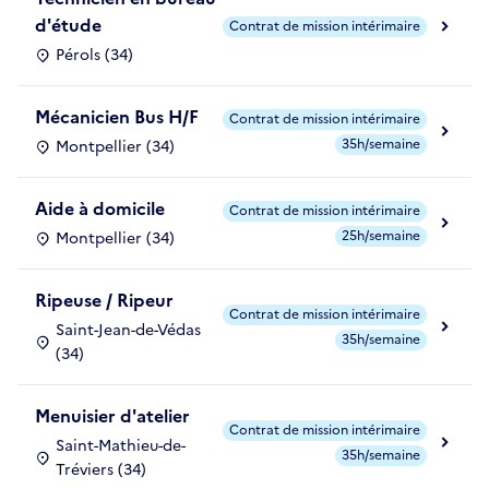
d'étude
Contrat de mission intérimaire
Pérols (34)
Mécanicien Bus H/F
Contrat de mission intérimaire
35h/semaine
Montpellier (34)
Aide à domicile
Contrat de mission intérimaire
25h/semaine
Montpellier (34)
Ripeuse / Ripeur
Contrat de mission intérimaire
Saint-Jean-de-Védas
35h/semaine
(34)
Menuisier d'atelier
Contrat de mission intérimaire
Saint-Mathieu-de-
35h/semaine
Tréviers (34)