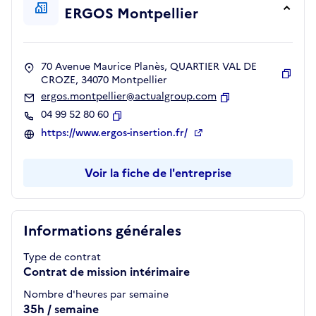
ERGOS Montpellier
70 Avenue Maurice Planès, QUARTIER VAL DE
CROZE, 34070 Montpellier
Copie
ergos.montpellier@actualgroup.com
Copier
04 99 52 80 60
Copier
https://www.ergos-insertion.fr/
Voir la fiche de l'entreprise
Informations générales
Type de contrat
Contrat de mission intérimaire
Nombre d'heures par semaine
35h / semaine