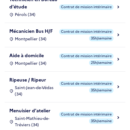
d'étude
Contrat de mission intérimaire
Pérols (34)
Mécanicien Bus H/F
Contrat de mission intérimaire
35h/semaine
Montpellier (34)
Aide à domicile
Contrat de mission intérimaire
25h/semaine
Montpellier (34)
Ripeuse / Ripeur
Contrat de mission intérimaire
Saint-Jean-de-Védas
35h/semaine
(34)
Menuisier d'atelier
Contrat de mission intérimaire
Saint-Mathieu-de-
35h/semaine
Tréviers (34)