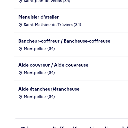
Saint-Jean-de-Védas (34)
Menuisier d'atelier
Saint-Mathieu-de-Tréviers (34)
Bancheur-coffreur / Bancheuse-coffreuse
Montpellier (34)
Aide couvreur / Aide couvreuse
Montpellier (34)
Aide étancheur/étancheuse
Montpellier (34)