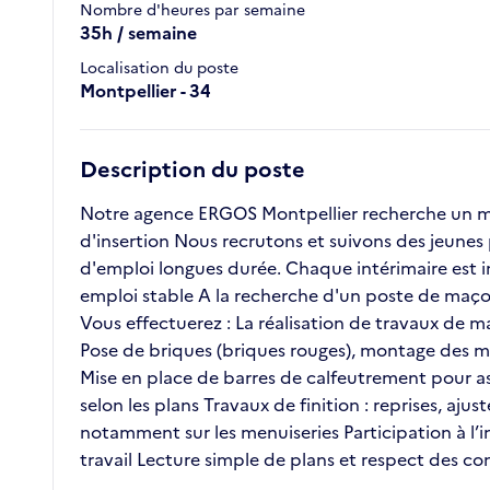
Nombre d'heures par semaine
35h / semaine
Localisation du poste
Montpellier - 34
Description du poste
Notre agence ERGOS Montpellier recherche un maç
d'insertion Nous recrutons et suivons des jeunes
d'emploi longues durée. Chaque intérimaire est in
emploi stable A la recherche d'un poste de maçon 
Vous effectuerez : La réalisation de travaux de m
Pose de briques (briques rouges), montage des m
Mise en place de barres de calfeutrement pour ass
selon les plans Travaux de finition : reprises, aj
notamment sur les menuiseries Participation à l
travail Lecture simple de plans et respect des co