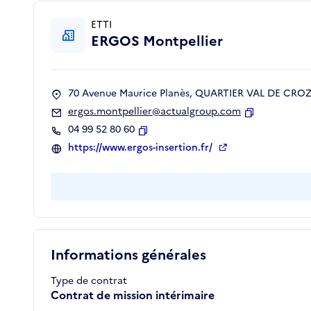
ETTI
ERGOS Montpellier
70 Avenue Maurice Planès, QUARTIER VAL DE CROZE
ergos.montpellier@actualgroup.com
Copier
04 99 52 80 60
Copier
https://www.ergos-insertion.fr/
Informations générales
Type de contrat
Contrat de mission intérimaire