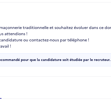
a maçonnerie traditionnelle et souhaitez évoluer dans ce
us attendions !
 candidature ou contactez-nous par téléphone !
vail !
recommandé pour que la candidature soit étudiée par le recruteur.