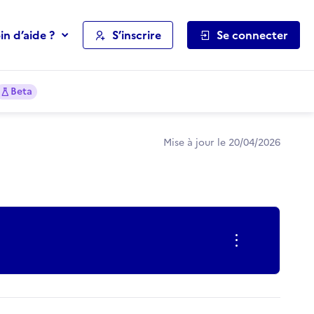
in d’aide ?
S’inscrire
Se connecter
Beta
Mise à jour le 20/04/2026