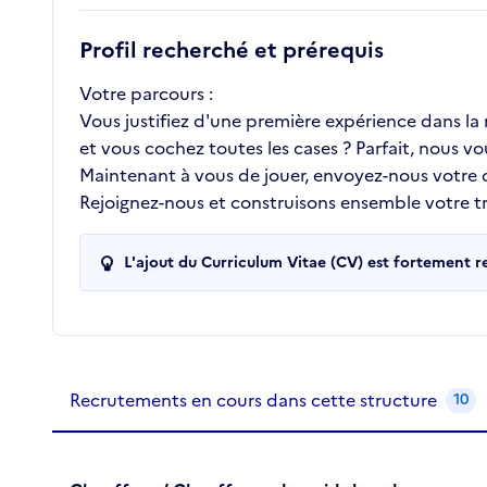
Profil recherché et prérequis
Votre parcours :
Vous justifiez d'une première expérience dans l
et vous cochez toutes les cases ? Parfait, nous vo
Maintenant à vous de jouer, envoyez-nous votre
Rejoignez-nous et construisons ensemble votre tra
L'ajout du Curriculum Vitae (CV) est fortement 
Recrutements de la structure
slide
1
of 1
Recrutements en cours dans cette structure
10