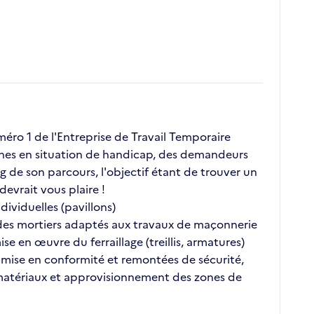
ro 1 de l'Entreprise de Travail Temporaire
onnes en situation de handicap, des demandeurs
g de son parcours, l'objectif étant de trouver un
evrait vous plaire !
ividuelles (pavillons)
 des mortiers adaptés aux travaux de maçonnerie
e en œuvre du ferraillage (treillis, armatures)
la mise en conformité et remontées de sécurité,
 matériaux et approvisionnement des zones de