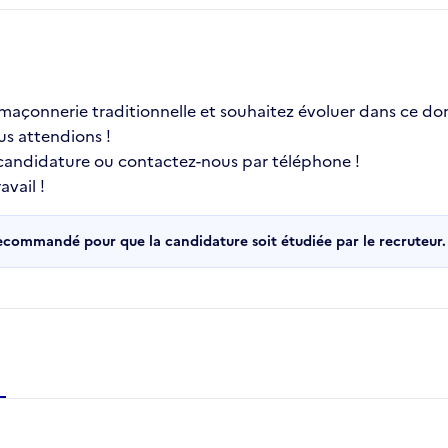
a maçonnerie traditionnelle et souhaitez évoluer dans ce
us attendions !
 candidature ou contactez-nous par téléphone !
vail !
recommandé pour que la candidature soit étudiée par le recruteur.