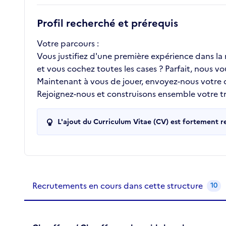
Profil recherché et prérequis
Votre parcours :
Vous justifiez d'une première expérience dans l
et vous cochez toutes les cases ? Parfait, nous vo
Maintenant à vous de jouer, envoyez-nous votre
Rejoignez-nous et construisons ensemble votre tra
L'ajout du Curriculum Vitae (CV) est fortement 
Recrutements de la structure
slide
1
of 1
Recrutements en cours dans cette structure
10