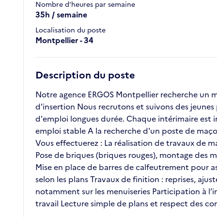
Nombre d'heures par semaine
35h / semaine
Localisation du poste
Montpellier - 34
Description du poste
Notre agence ERGOS Montpellier recherche un maç
d'insertion Nous recrutons et suivons des jeunes
d'emploi longues durée. Chaque intérimaire est in
emploi stable A la recherche d'un poste de maçon 
Vous effectuerez : La réalisation de travaux de m
Pose de briques (briques rouges), montage des m
Mise en place de barres de calfeutrement pour ass
selon les plans Travaux de finition : reprises, aj
notamment sur les menuiseries Participation à l
travail Lecture simple de plans et respect des co