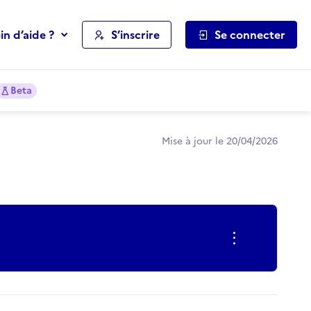
in d’aide ?
S’inscrire
Se connecter
Beta
Mise à jour le 20/04/2026