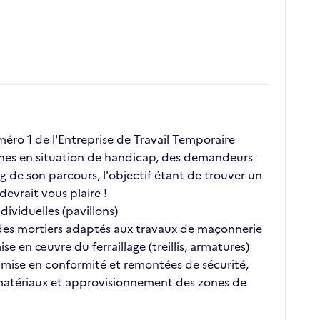
ro 1 de l'Entreprise de Travail Temporaire
onnes en situation de handicap, des demandeurs
g de son parcours, l'objectif étant de trouver un
evrait vous plaire !
ividuelles (pavillons)
 des mortiers adaptés aux travaux de maçonnerie
e en œuvre du ferraillage (treillis, armatures)
la mise en conformité et remontées de sécurité,
 matériaux et approvisionnement des zones de