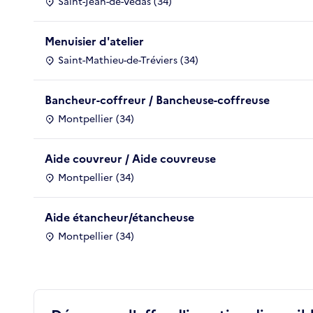
Saint-Jean-de-Védas (34)
Menuisier d'atelier
Saint-Mathieu-de-Tréviers (34)
Bancheur-coffreur / Bancheuse-coffreuse
Montpellier (34)
Aide couvreur / Aide couvreuse
Montpellier (34)
Aide étancheur/étancheuse
Montpellier (34)