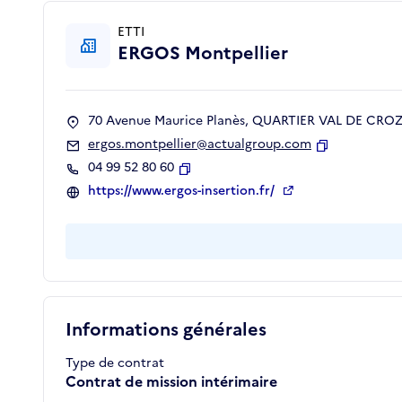
ETTI
ERGOS Montpellier
70 Avenue Maurice Planès, QUARTIER VAL DE CROZE
ergos.montpellier@actualgroup.com
Copier
04 99 52 80 60
Copier
https://www.ergos-insertion.fr/
Informations générales
Type de contrat
Contrat de mission intérimaire