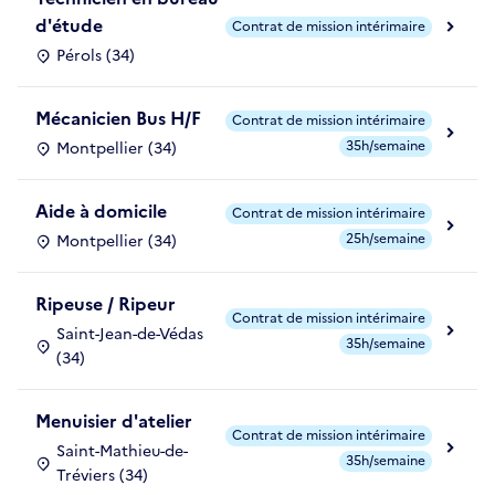
d'étude
Contrat de mission intérimaire
Pérols (34)
Mécanicien Bus H/F
Contrat de mission intérimaire
35h/semaine
Montpellier (34)
Aide à domicile
Contrat de mission intérimaire
25h/semaine
Montpellier (34)
Ripeuse / Ripeur
Contrat de mission intérimaire
Saint-Jean-de-Védas
35h/semaine
(34)
Menuisier d'atelier
Contrat de mission intérimaire
Saint-Mathieu-de-
35h/semaine
Tréviers (34)