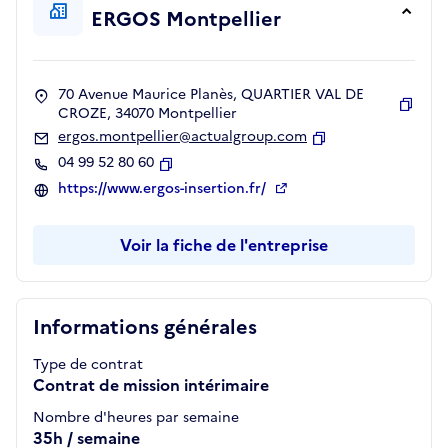
ERGOS Montpellier
70 Avenue Maurice Planès, QUARTIER VAL DE
CROZE, 34070 Montpellier
Copie
ergos.montpellier@actualgroup.com
Copier
04 99 52 80 60
Copier
https://www.ergos-insertion.fr/
Voir la fiche de l'entreprise
Informations générales
Type de contrat
Contrat de mission intérimaire
Nombre d'heures par semaine
35h / semaine