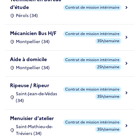
d'étude
Contrat de mission intérimaire
Pérols (34)
Mécanicien Bus H/F
Contrat de mission intérimaire
35h/semaine
Montpellier (34)
Aide à domicile
Contrat de mission intérimaire
25h/semaine
Montpellier (34)
Ripeuse / Ripeur
Contrat de mission intérimaire
Saint-Jean-de-Védas
35h/semaine
(34)
Menuisier d'atelier
Contrat de mission intérimaire
Saint-Mathieu-de-
35h/semaine
Tréviers (34)