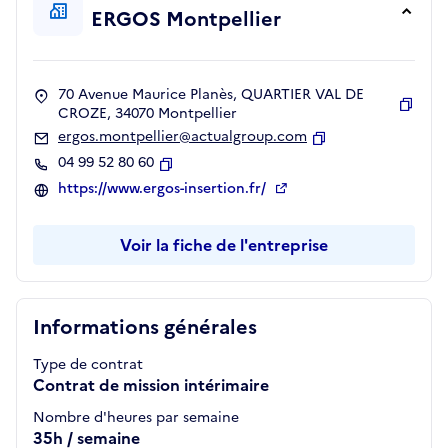
ERGOS Montpellier
70 Avenue Maurice Planès, QUARTIER VAL DE
CROZE, 34070 Montpellier
Copie
ergos.montpellier@actualgroup.com
Copier
04 99 52 80 60
Copier
https://www.ergos-insertion.fr/
Voir la fiche de l'entreprise
Informations générales
Type de contrat
Contrat de mission intérimaire
Nombre d'heures par semaine
35h / semaine