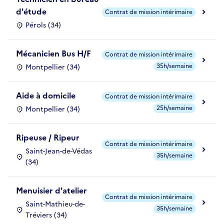
d'étude
Contrat de mission intérimaire
Pérols (34)
Mécanicien Bus H/F
Contrat de mission intérimaire
35h/semaine
Montpellier (34)
Aide à domicile
Contrat de mission intérimaire
25h/semaine
Montpellier (34)
Ripeuse / Ripeur
Contrat de mission intérimaire
Saint-Jean-de-Védas
35h/semaine
(34)
Menuisier d'atelier
Contrat de mission intérimaire
Saint-Mathieu-de-
35h/semaine
Tréviers (34)