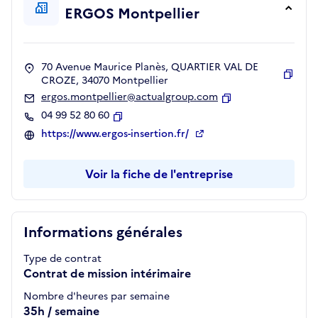
ERGOS Montpellier
70 Avenue Maurice Planès, QUARTIER VAL DE
CROZE, 34070 Montpellier
Copie
ergos.montpellier@actualgroup.com
Copier
04 99 52 80 60
Copier
https://www.ergos-insertion.fr/
Voir la fiche de l'entreprise
Informations générales
Type de contrat
Contrat de mission intérimaire
Nombre d'heures par semaine
35h / semaine