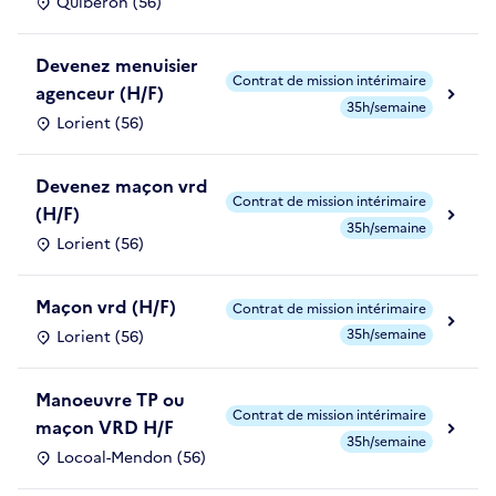
Quiberon (56)
Devenez menuisier
Contrat de mission intérimaire
agenceur (H/F)
35h/semaine
Lorient (56)
Devenez maçon vrd
Contrat de mission intérimaire
(H/F)
35h/semaine
Lorient (56)
Maçon vrd (H/F)
Contrat de mission intérimaire
35h/semaine
Lorient (56)
Manoeuvre TP ou
Contrat de mission intérimaire
maçon VRD H/F
35h/semaine
Locoal-Mendon (56)