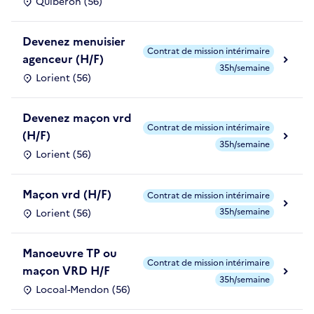
Quiberon (56)
Devenez menuisier
Contrat de mission intérimaire
agenceur (H/F)
35h/semaine
Lorient (56)
Devenez maçon vrd
Contrat de mission intérimaire
(H/F)
35h/semaine
Lorient (56)
Maçon vrd (H/F)
Contrat de mission intérimaire
35h/semaine
Lorient (56)
Manoeuvre TP ou
Contrat de mission intérimaire
maçon VRD H/F
35h/semaine
Locoal-Mendon (56)