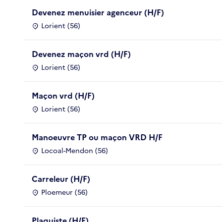
Devenez menuisier agenceur (H/F)
Lorient (56)
Devenez maçon vrd (H/F)
Lorient (56)
Maçon vrd (H/F)
Lorient (56)
Manoeuvre TP ou maçon VRD H/F
Locoal-Mendon (56)
Carreleur (H/F)
Ploemeur (56)
Plaquiste (H/F)