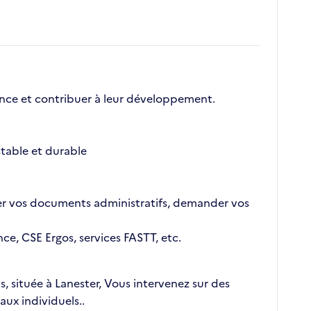
nce et contribuer à leur développement.
table et durable
outer vos documents administratifs, demander vos
ce, CSE Ergos, services FASTT, etc.
s, située à Lanester, Vous intervenez sur des
aux individuels..