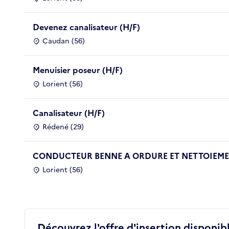
Devenez canalisateur (H/F)
Caudan (56)
Menuisier poseur (H/F)
Lorient (56)
Canalisateur (H/F)
Rédené (29)
CONDUCTEUR BENNE A ORDURE ET NETTOIEMEN
Lorient (56)
Découvrez l'offre d'insertion disponibl