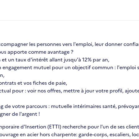
compagner les personnes vers l'emploi, leur donner confia
a vous apporte comme avantage ?
et un taux d'intérêt allant jusqu'à 12% par an,
 engagement mutuel pour un objectif commun : l'emploi s
n,
ntrats et vos fiches de paie,
ctual pour : voir nos offres, mettre à jour votre profil, aj
ng de votre parcours : mutuelle intérimaires santé, prévoyan
ner de l'argent !
oraire d'Insertion (ETTI) recherche pour l'un de ses client
ouvrage en acier hors charpente: garde-corps, escaliers, loc