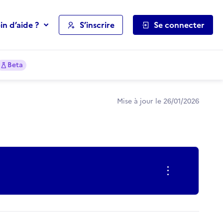
in d’aide ?
S’inscrire
Se connecter
Beta
Mise à jour le 26/01/2026