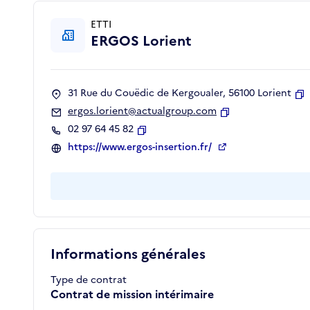
ETTI
ERGOS Lorient
31 Rue du Couëdic de Kergoualer, 56100 Lorient
C
ergos.lorient@actualgroup.com
Copier
02 97 64 45 82
Copier
https://www.ergos-insertion.fr/
Informations générales
Type de contrat
Contrat de mission intérimaire