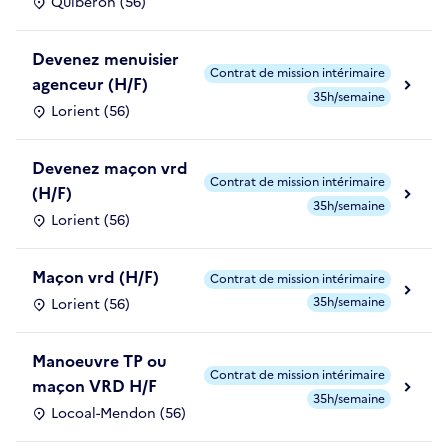
Quiberon (56)
Devenez menuisier
Contrat de mission intérimaire
agenceur (H/F)
35h/semaine
Lorient (56)
Devenez maçon vrd
Contrat de mission intérimaire
(H/F)
35h/semaine
Lorient (56)
Maçon vrd (H/F)
Contrat de mission intérimaire
35h/semaine
Lorient (56)
Manoeuvre TP ou
Contrat de mission intérimaire
maçon VRD H/F
35h/semaine
Locoal-Mendon (56)